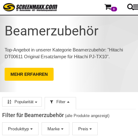
0
Beamerzubehör
Top-Angebot in unserer Kategorie Beamerzubehör: "Hitachi
DT00611 Original Ersatzlampe für Hitachi PJ-TX10".
MEHR ERFAHREN
Popularität
Filter
Filter für Beamerzubehör
(alle Produkte angezeigt)
Produkttyp
Marke
Preis