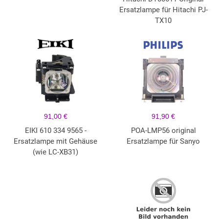
Ersatzlampe für Hitachi PJ-
TX10
91,00 €
91,90 €
EIKI 610 334 9565 -
POA-LMP56 original
Ersatzlampe mit Gehäuse
Ersatzlampe für Sanyo
(wie LC-XB31)