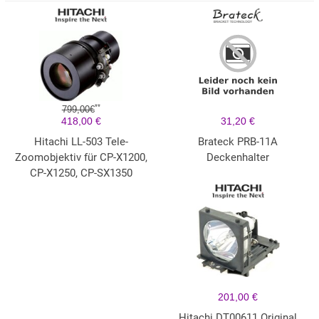
**
799,00€
418,00 €
31,20 €
Hitachi LL-503 Tele-
Brateck PRB-11A
Zoomobjektiv für CP-X1200,
Deckenhalter
CP-X1250, CP-SX1350
201,00 €
Hitachi DT00611 Original