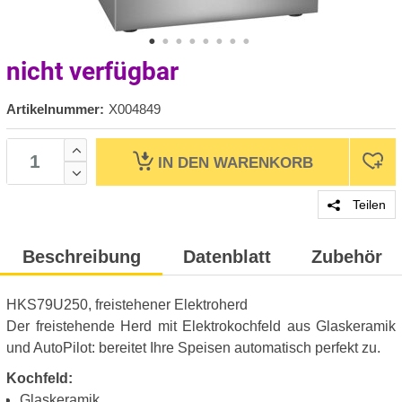
nicht verfügbar
Artikelnummer:
X004849
IN DEN
WARENKORB
Teilen
Beschreibung
Datenblatt
Zubehör
HKS79U250, freistehener Elektroherd
Der freistehende Herd mit Elektrokochfeld aus Glaskeramik
und AutoPilot: bereitet Ihre Speisen automatisch perfekt zu.
Kochfeld:
Glaskeramik