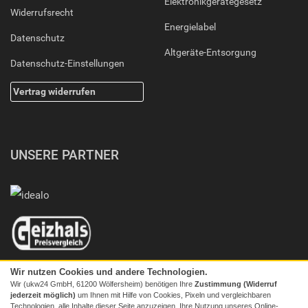
Elektronikgerätegesetz
Widerrufsrecht
Energielabel
Datenschutz
Altgeräte-Entsorgung
Datenschutz-Einstellungen
Vertrag widerrufen
UNSERE PARTNER
Wir nutzen Cookies und andere Technologien.
Wir (ukw24 GmbH, 61200 Wölfersheim) benötigen Ihre
Zustimmung (Widerruf
jederzeit möglich)
um Ihnen mit Hilfe von Cookies, Pixeln und vergleichbaren
Technologien, alle Inhalte dieser Seite anzuzeigen, Ihre Nutzung unseres Online-