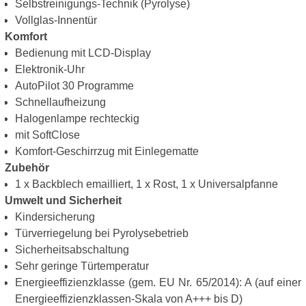
Selbstreinigungs-Technik (Pyrolyse)
Vollglas-Innentür
Komfort
Bedienung mit LCD-Display
Elektronik-Uhr
AutoPilot 30 Programme
Schnellaufheizung
Halogenlampe rechteckig
mit SoftClose
Komfort-Geschirrzug mit Einlegematte
Zubehör
1 x Backblech emailliert, 1 x Rost, 1 x Universalpfanne
Umwelt und Sicherheit
Kindersicherung
Türverriegelung bei Pyrolysebetrieb
Sicherheitsabschaltung
Sehr geringe Türtemperatur
Energieeffizienzklasse (gem. EU Nr. 65/2014): A (auf einer
Energieeffizienzklassen-Skala von A+++ bis D)