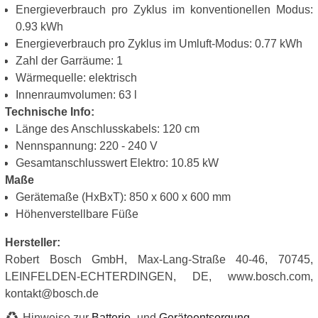
Energieverbrauch pro Zyklus im konventionellen Modus:
0.93 kWh
Energieverbrauch pro Zyklus im Umluft-Modus: 0.77 kWh
Zahl der Garräume: 1
Wärmequelle: elektrisch
Innenraumvolumen: 63 l
Technische Info:
Länge des Anschlusskabels: 120 cm
Nennspannung: 220 - 240 V
Gesamtanschlusswert Elektro: 10.85 kW
Maße
Gerätemaße (HxBxT): 850 x 600 x 600 mm
Höhenverstellbare Füße
Hersteller:
Robert Bosch GmbH, Max-Lang-Straße 40-46, 70745,
LEINFELDEN-ECHTERDINGEN, DE, www.bosch.com,
kontakt@bosch.de
Hinweise zur
Batterie
- und
Geräteentsorgung