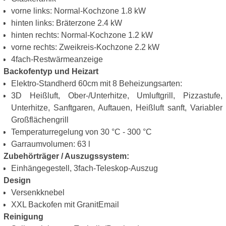
vorne links: Normal-Kochzone 1.8 kW
hinten links: Bräterzone 2.4 kW
hinten rechts: Normal-Kochzone 1.2 kW
vorne rechts: Zweikreis-Kochzone 2.2 kW
4fach-Restwärmeanzeige
Backofentyp und Heizart
Elektro-Standherd 60cm mit 8 Beheizungsarten:
3D Heißluft, Ober-/Unterhitze, Umluftgrill, Pizzastufe,
Unterhitze, Sanftgaren, Auftauen, Heißluft sanft, Variabler
Großflächengrill
Temperaturregelung von 30 °C - 300 °C
Garraumvolumen: 63 l
Zubehörträger / Auszugssystem:
Einhängegestell, 3fach-Teleskop-Auszug
Design
Versenkknebel
XXL Backofen mit GranitEmail
Reinigung