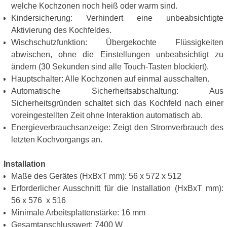
welche Kochzonen noch heiß oder warm sind.
Kindersicherung: Verhindert eine unbeabsichtigte
Aktivierung des Kochfeldes.
Wischschutzfunktion: Übergekochte Flüssigkeiten
abwischen, ohne die Einstellungen unbeabsichtigt zu
ändern (30 Sekunden sind alle Touch-Tasten blockiert).
Hauptschalter: Alle Kochzonen auf einmal ausschalten.
Automatische Sicherheitsabschaltung: Aus
Sicherheitsgründen schaltet sich das Kochfeld nach einer
voreingestellten Zeit ohne Interaktion automatisch ab.
Energieverbrauchsanzeige: Zeigt den Stromverbrauch des
letzten Kochvorgangs an.
Installation
Maße des Gerätes (HxBxT mm): 56 x 572 x 512
Erforderlicher Ausschnitt für die Installation (HxBxT mm):
56 x 576 x 516
Minimale Arbeitsplattenstärke: 16 mm
Gesamtanschlusswert: 7400 W