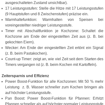
ausgeschalteten Zustand unsichtbar).
17 Leistungsstufen: Stelle die Hitze mit 17 Leistungsstufen
(9 Hauptstufen und 8 Zwischenstufen) präzise ein.
Warmhaltefunktion: Warmhalten von Speisen bei
voreingestellter niedriger Leistungsstufe.
Timer mit Abschaltfunktion je Kochzone: Schaltet die
Kochzone am Ende der eingestellten Zeit aus (z. B. bei
gekochten Eiern).
Wecker: Am Ende der eingestellten Zeit ertönt ein Signal
(z. B. beim Pastakochen).
Count-up Timer: zeigt an, wie viel Zeit seit dem Starten des
Timers vergangen ist (z. B. beim Kochen mit Kartoffeln).
Zeitersparnis und Effizienz
Power Boost-Funktion für alle Kochzonen: Mit 50 % mehr
Leistung z. B. Wasser schneller zum Kochen bringen als
auf höchster Leistungsstufe.
Pan Boost: Power Boost-Funktion für Pfannen: Erhitzt
Pfannen schneller als auf höchster normaler Leistungsstufe