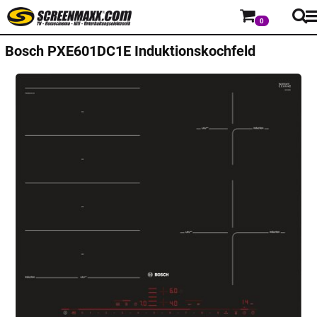
0
Bosch
PXE601DC1E Induktionskochfeld