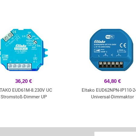
36,20 €
64,80 €
LTAKO EUD61M-8.230V UC
Eltako EUD62NPN-IP110-2
Stromstoß-Dimmer UP
Universal-Dimmaktor