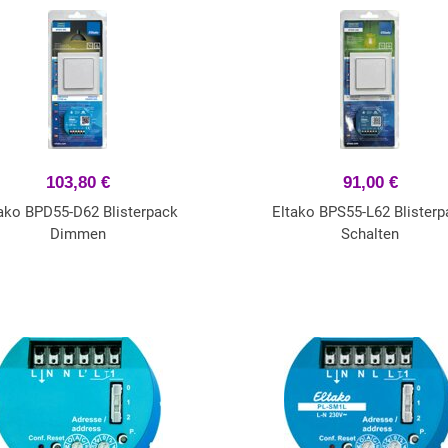
103,80 €
91,00 €
ako BPD55-D62 Blisterpack
Eltako BPS55-L62 Blisterp
Dimmen
Schalten