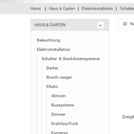
Home
Haus & Garten
Elektroinstallation
Schalte
N
HAUS & GARTEN
Beleuchtung
Elektroinstallation
Schalter- & Steckdosensysteme
Berker
Busch-Jaeger
Eltako
Aktoren
Bussysteme
Dimmer
Dreip
Drahtlos/Funk
Kameras