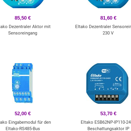
85,50 €
81,60 €
tako Dezentraler Aktor mit
Eltako Dezentraler Sensorei
Sensoreingang
230 V
52,00 €
53,70 €
tako Eingabemodul für den
Eltako ESB62NP-IP110-2
Eltako-RS485-Bus
Beschattungsaktor IP