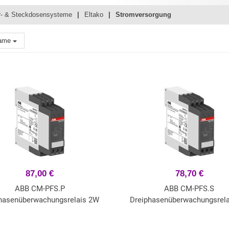
r- & Steckdosensysteme
Eltako
Stromversorgung
ame
87,00 €
78,70 €
ABB CM-PFS.P
ABB CM-PFS.S
hasenüberwachungsrelais 2W
Dreiphasenüberwachungsrel