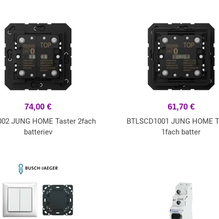
74,00 €
61,70 €
02 JUNG HOME Taster 2fach
BTLSCD1001 JUNG HOME T
batteriev
1fach batter