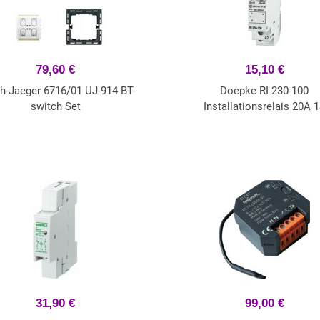
79,60 €
15,10 €
h-Jaeger 6716/01 UJ-914 BT-
Doepke RI 230-100
switch Set
Installationsrelais 20A 
31,90 €
99,00 €