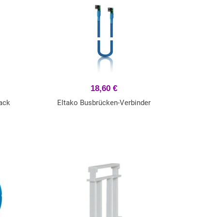
18,60 €
ack
Eltako Busbrücken-Verbinder