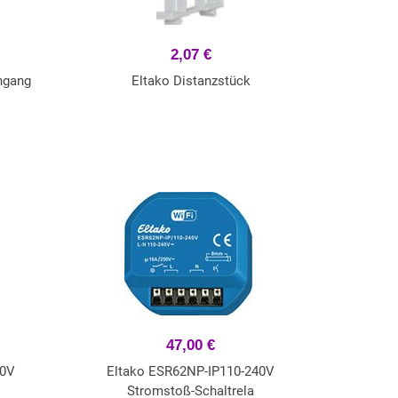
2,07 €
ngang
Eltako Distanzstück
47,00 €
40V
Eltako ESR62NP-IP110-240V
Stromstoß-Schaltrela