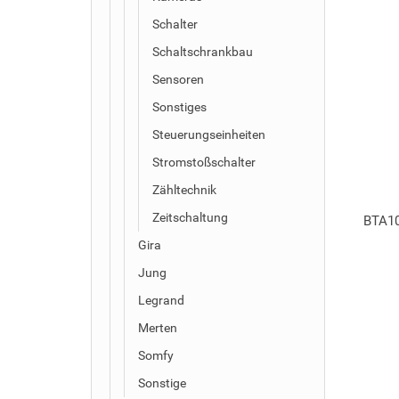
Schalter
Schaltschrankbau
Sensoren
Sonstiges
Steuerungseinheiten
Stromstoßschalter
Zähltechnik
Zeitschaltung
BTA10
Gira
Jung
Legrand
Merten
Somfy
Sonstige