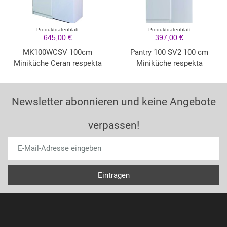
Produktdatenblatt
Produktdatenblatt
645,00 €
397,00 €
MK100WCSV 100cm
Pantry 100 SV2 100 cm
Miniküche Ceran respekta
Miniküche respekta
Newsletter abonnieren und keine Angebote
verpassen!