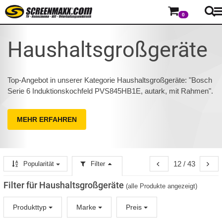
0
Haushaltsgroßgeräte
Top-Angebot in unserer Kategorie Haushaltsgroßgeräte: "Bosch
Serie 6 Induktionskochfeld PVS845HB1E, autark, mit Rahmen".
MEHR ERFAHREN
12 / 43
Popularität
Filter
Filter für Haushaltsgroßgeräte
(alle Produkte angezeigt)
Produkttyp
Marke
Preis