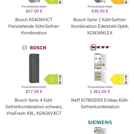
Produktdatenblatt
Produktdatenblatt
847,00 €
639,00 €
Bosch KGN36VICT
Bosch Serie 2 Kühl-Gefrier-
Freistehende Kühl-Gefrier-
Kombination Edelstahl-Optik,
Kombination
KGN36NLEA
Produktdatenblatt
Produktdatenblatt
877,00 €
1.361,00 €
Bosch Serie 4 Kühl-
Neff KI7863DD0 Einbau Kühl-
Gefrierkombination schwarz,
Gefrierkombination
VitaFresh XXL, KGN36VXCT