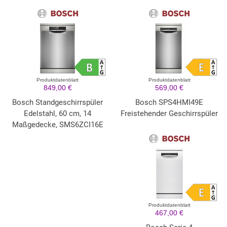
Produktdatenblatt
Produktdatenblatt
849,00 €
569,00 €
Bosch Standgeschirrspüler
Bosch SPS4HMI49E
Edelstahl, 60 cm, 14
Freistehender Geschirrspüler
Maßgedecke, SMS6ZCI16E
Produktdatenblatt
467,00 €