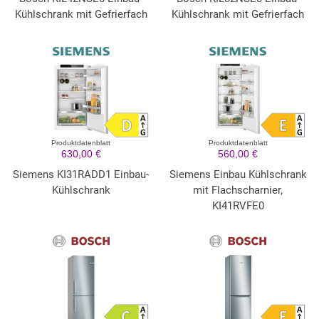
Kühlschrank mit Gefrierfach
Kühlschrank mit Gefrierfach
Produktdatenblatt
Produktdatenblatt
630,00 €
560,00 €
Siemens KI31RADD1 Einbau-
Siemens Einbau Kühlschrank
Kühlschrank
mit Flachscharnier,
KI41RVFE0