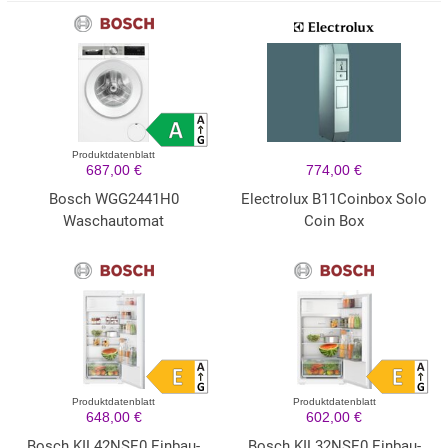
Produktdatenblatt
687,00 €
774,00 €
Bosch WGG2441H0
Electrolux B11Coinbox Solo
Waschautomat
Coin Box
Produktdatenblatt
Produktdatenblatt
648,00 €
602,00 €
Bosch KIL42NSE0 Einbau-
Bosch KIL32NSE0 Einbau-