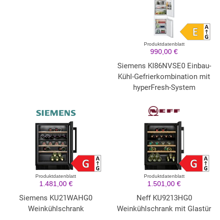
Produktdatenblatt
990,00 €
Siemens KI86NVSE0 Einbau-
Kühl-Gefrierkombination mit
hyperFresh-System
Produktdatenblatt
Produktdatenblatt
1.481,00 €
1.501,00 €
Siemens KU21WAHG0
Neff KU9213HG0
Weinkühlschrank
Weinkühlschrank mit Glastür