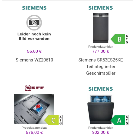
Produktdatenblatt
56,60 €
777,00 €
Siemens WZ20610
Siemens SR53ES25KE
Teilintegrierter
Geschirrspüler
Produktdatenblatt
Produktdatenblatt
576,00 €
902,00 €