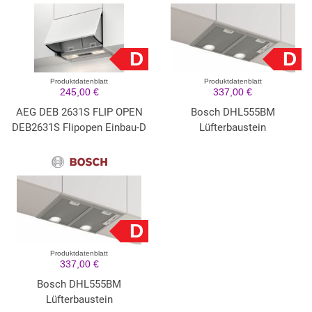
D
D
Produktdatenblatt
Produktdatenblatt
245,00 €
337,00 €
AEG DEB 2631S FLIP OPEN
Bosch DHL555BM
DEB2631S Flipopen Einbau-D
Lüfterbaustein
D
Produktdatenblatt
337,00 €
Bosch DHL555BM
Lüfterbaustein