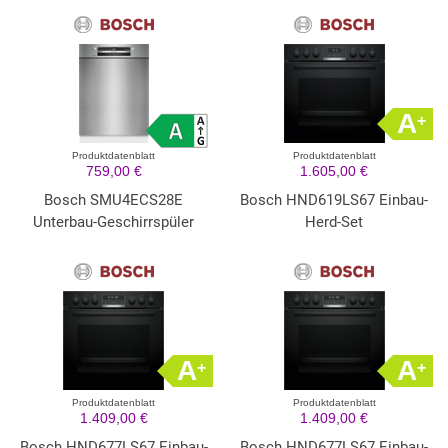
A
+
Produktdatenblatt
Produktdatenblatt
759,00 €
1.605,00 €
Bosch SMU4ECS28E
Bosch HND619LS67 Einbau-
Unterbau-Geschirrspüler
Herd-Set
A
A
+
+
Produktdatenblatt
Produktdatenblatt
1.409,00 €
1.409,00 €
Bosch HND677LS67 Einbau-
Bosch HND677LS67 Einbau-