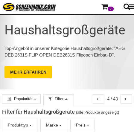
0
Haushaltsgroßgeräte
Top-Angebot in unserer Kategorie Haushaltsgroßgeräte: "AEG
DEB 2631S FLIP OPEN DEB2631S Flipopen Einbau-D".
MEHR ERFAHREN
4 / 43
Popularität
Filter
Filter für Haushaltsgroßgeräte
(alle Produkte angezeigt)
Produkttyp
Marke
Preis