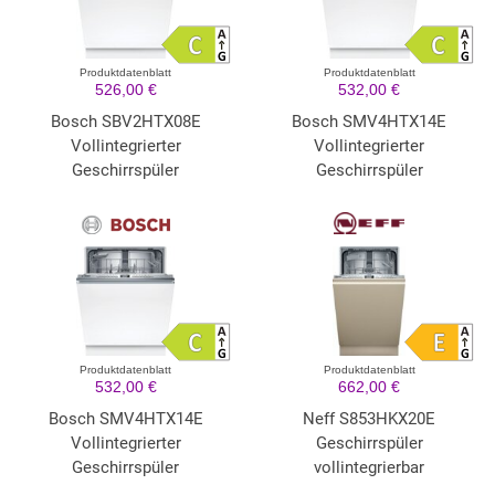
Produktdatenblatt
Produktdatenblatt
526,00 €
532,00 €
Bosch SBV2HTX08E
Bosch SMV4HTX14E
Vollintegrierter
Vollintegrierter
Geschirrspüler
Geschirrspüler
Produktdatenblatt
Produktdatenblatt
532,00 €
662,00 €
Bosch SMV4HTX14E
Neff S853HKX20E
Vollintegrierter
Geschirrspüler
Geschirrspüler
vollintegrierbar