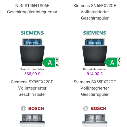
Neff S145HTS06E
Siemens SN65EX22CE
Geschirrspüler integrierbar
Vollintegrierter
Geschirrspüler
Produktdatenblatt
Produktdatenblatt
836,00 €
914,00 €
Siemens SX95EX22CE
Siemens SX65EX22CE
Vollintegrierter
Vollintegrierter
Geschirrspüler
Geschirrspüler