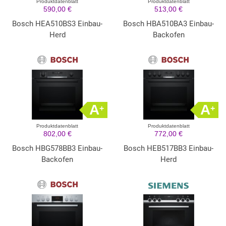
Produktdatenblatt
Produktdatenblatt
590,00 €
513,00 €
Bosch HEA510BS3 Einbau-
Bosch HBA510BA3 Einbau-
Herd
Backofen
A
A
+
+
Produktdatenblatt
Produktdatenblatt
802,00 €
772,00 €
Bosch HBG578BB3 Einbau-
Bosch HEB517BB3 Einbau-
Backofen
Herd