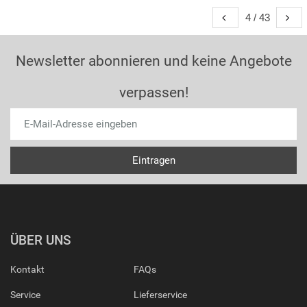
4 / 43
Newsletter abonnieren und keine Angebote
verpassen!
ÜBER UNS
Kontakt
FAQs
Service
Lieferservice