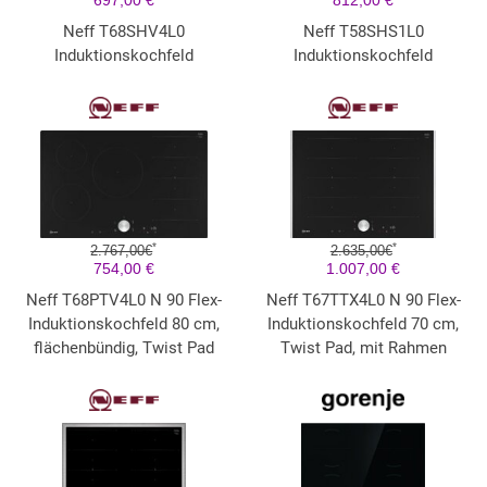
697,00 €
812,00 €
Neff T68SHV4L0
Neff T58SHS1L0
Induktionskochfeld
Induktionskochfeld
*
*
2.767,00€
2.635,00€
754,00 €
1.007,00 €
Neff T68PTV4L0 N 90 Flex-
Neff T67TTX4L0 N 90 Flex-
Induktionskochfeld 80 cm,
Induktionskochfeld 70 cm,
flächenbündig, Twist Pad
Twist Pad, mit Rahmen