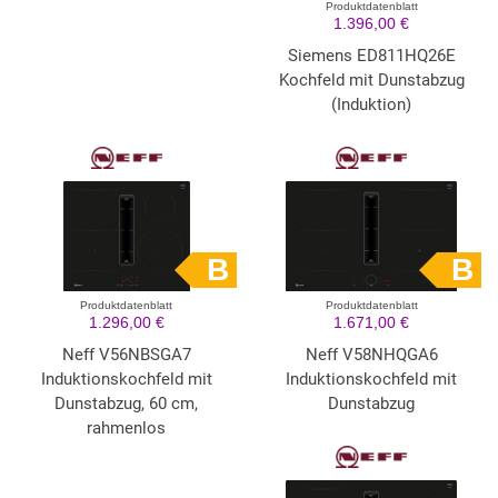
Produktdatenblatt
1.396,00 €
Siemens ED811HQ26E
Kochfeld mit Dunstabzug
(Induktion)
B
B
Produktdatenblatt
Produktdatenblatt
1.296,00 €
1.671,00 €
Neff V56NBSGA7
Neff V58NHQGA6
Induktionskochfeld mit
Induktionskochfeld mit
Dunstabzug, 60 cm,
Dunstabzug
rahmenlos