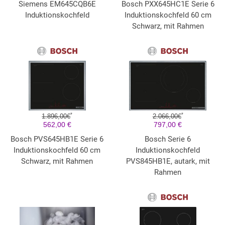
Siemens EM645CQB6E
Bosch PXX645HC1E Serie 6
Induktionskochfeld
Induktionskochfeld 60 cm
Schwarz, mit Rahmen
*
*
1.896,00€
2.066,00€
562,00 €
797,00 €
Bosch PVS645HB1E Serie 6
Bosch Serie 6
Induktionskochfeld 60 cm
Induktionskochfeld
Schwarz, mit Rahmen
PVS845HB1E, autark, mit
Rahmen