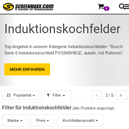
0
Induktionskochfelder
Top-Angebot in unserer Kategorie Induktionskochfelder: "Bosch
Serie 6 Induktionskochfeld PVS845HB1E, autark, mit Rahmen".
MEHR ERFAHREN
2 / 5
Popularität
Filter
Filter für Induktionskochfelder
(alle Produkte angezeigt)
Marke
Preis
Kochfelderanzahl