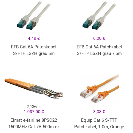
4,49 €
6,00 €
EFB Cat.6A Patchkabel
EFB Cat.6A Patchkabel
S/FTP LSZH grau 5m
S/FTP LSZH grau 7,5m
2,13€/m
1.067,00 €
3,08 €
Elmat e-fairline 8PSC22
Equip Cat.6 S/FTP
1500MHz Cat.7A 500m or
Patchkabel, 1.0m, Orange