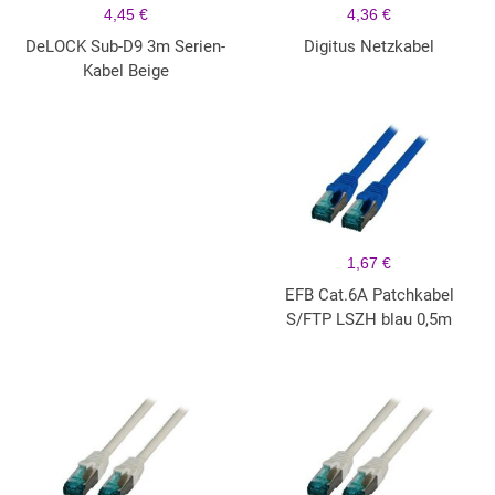
4,45 €
4,36 €
DeLOCK Sub-D9 3m Serien-
Digitus Netzkabel
Kabel Beige
1,67 €
EFB Cat.6A Patchkabel
S/FTP LSZH blau 0,5m