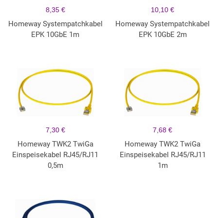
8,35 €
10,10 €
Homeway Systempatchkabel
Homeway Systempatchkabel
EPK 10GbE 1m
EPK 10GbE 2m
7,30 €
7,68 €
Homeway TWK2 TwiGa
Homeway TWK2 TwiGa
Einspeisekabel RJ45/RJ11
Einspeisekabel RJ45/RJ11
0,5m
1m