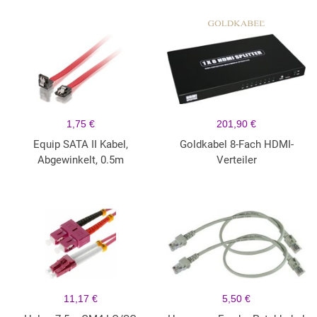
1,75 €
201,90 €
Equip SATA II Kabel,
Goldkabel 8-Fach HDMI-
Abgewinkelt, 0.5m
Verteiler
11,17 €
5,50 €