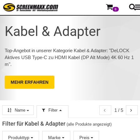
0
Kabel & Adapter
Top-Angebot in unserer Kategorie Kabel & Adapter: "DeLOCK
Aktives USB Type-C zu HDMI Kabel (DP Alt Mode) 4K 60 Hz 1
m".
MEHR ERFAHREN
1 / 5
Name
Filter
Filter für Kabel & Adapter
(alle Produkte angezeigt)
Produkttyp
Marke
Preis