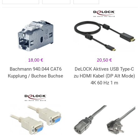
18,00 €
20,50 €
Bachmann 940.044 CAT6
DeLOCK Aktives USB Type-C
Kupplung / Buchse Buchse
zu HDMI Kabel (DP Alt Mode)
4K 60 Hz 1 m