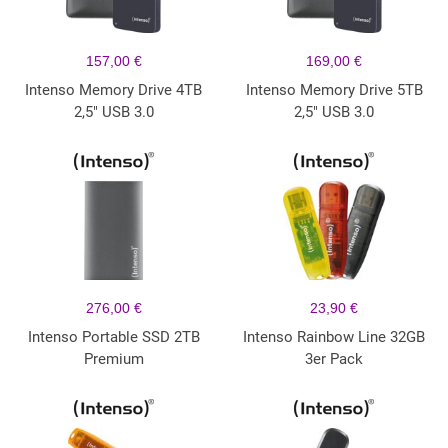
157,00 €
169,00 €
Intenso Memory Drive 4TB
Intenso Memory Drive 5TB
2,5" USB 3.0
2,5" USB 3.0
276,00 €
23,90 €
Intenso Portable SSD 2TB
Intenso Rainbow Line 32GB
Premium
3er Pack