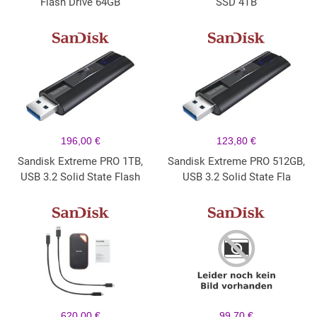
Flash Drive 64GB
SSD 4TB
196,00 €
123,80 €
Sandisk Extreme PRO 1TB,
Sandisk Extreme PRO 512GB,
USB 3.2 Solid State Flash
USB 3.2 Solid State Fla
620,00 €
99,70 €