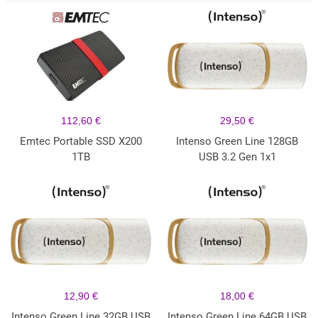
112,60 €
29,50 €
Emtec Portable SSD X200
Intenso Green Line 128GB
1TB
USB 3.2 Gen 1x1
12,90 €
18,00 €
Intenso Green Line 32GB USB
Intenso Green Line 64GB USB