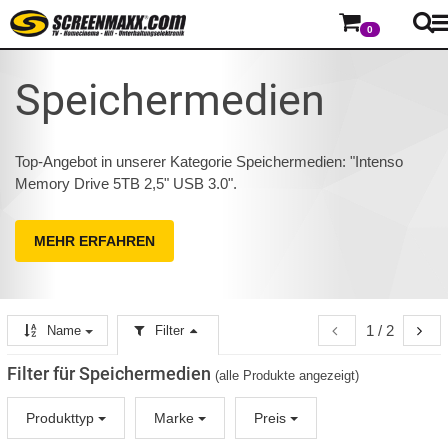
0
Speichermedien
Top-Angebot in unserer Kategorie Speichermedien: "Intenso
Memory Drive 5TB 2,5" USB 3.0".
MEHR ERFAHREN
1 / 2
Name
Filter
Filter für Speichermedien
(alle Produkte angezeigt)
Produkttyp
Marke
Preis