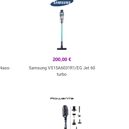
200,00 €
Nass-
Samsung VS15A6031R1/EG Jet 60
turbo