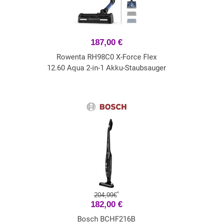
187,00 €
Rowenta RH98C0 X-Force Flex
12.60 Aqua 2-in-1 Akku-Staubsauger
*
204,99€
182,00 €
Bosch BCHF216B