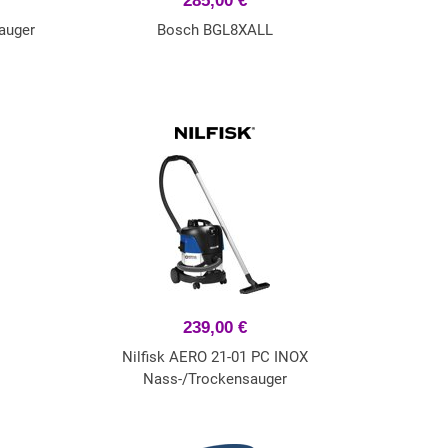
285,00 €
auger
Bosch BGL8XALL
239,00 €
Nilfisk AERO 21-01 PC INOX
Nass-/Trockensauger