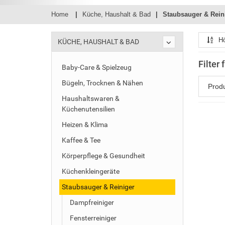
Home
Küche, Haushalt & Bad
Staubsauger & Rein
Hö
KÜCHE, HAUSHALT & BAD
Filter
Baby-Care & Spielzeug
Bügeln, Trocknen & Nähen
Prod
Haushaltswaren &
Küchenutensilien
Heizen & Klima
Kaffee & Tee
Körperpflege & Gesundheit
Küchenkleingeräte
Staubsauger & Reiniger
Dampfreiniger
Fensterreiniger