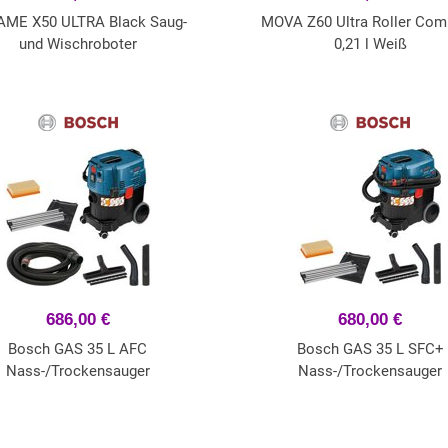
ME X50 ULTRA Black Saug-
MOVA Z60 Ultra Roller Com
und Wischroboter
0,21 l Weiß
686,00 €
680,00 €
Bosch GAS 35 L AFC
Bosch GAS 35 L SFC+
Nass-/Trockensauger
Nass-/Trockensauger