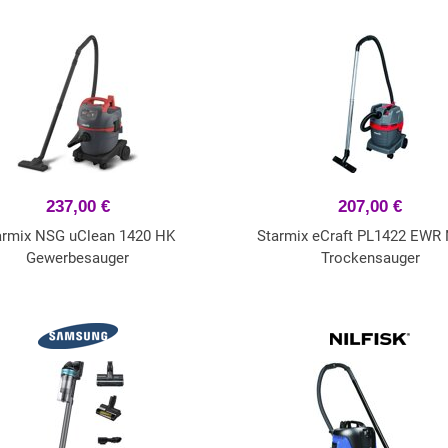
237,00 €
207,00 €
armix NSG uClean 1420 HK
Starmix eCraft PL1422 EWR 
Gewerbesauger
Trockensauger