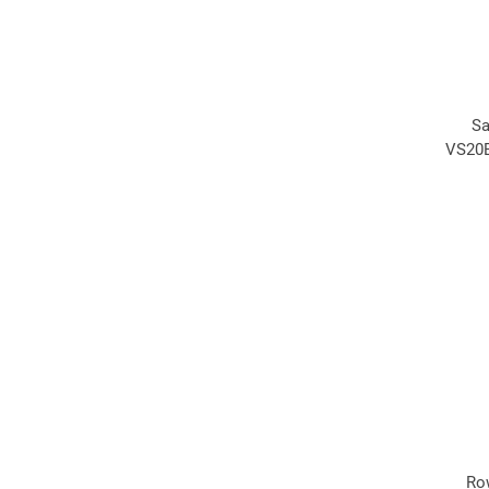
Sa
VS20B
Ro