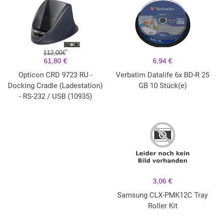
*
112,00€
61,80 €
6,94 €
Opticon CRD 9723 RU -
Verbatim Datalife 6x BD-R 25
Docking Cradle (Ladestation)
GB 10 Stück(e)
- RS-232 / USB (10935)
3,06 €
Samsung CLX-PMK12C Tray
Roller Kit