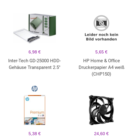
6,98 €
5,65 €
Inter-Tech GD-25000 HDD-
HP Home & Office
Gehäuse Transparent 2.5"
Druckerpapier A4 weiß
(CHP150)
5,38 €
24,60 €