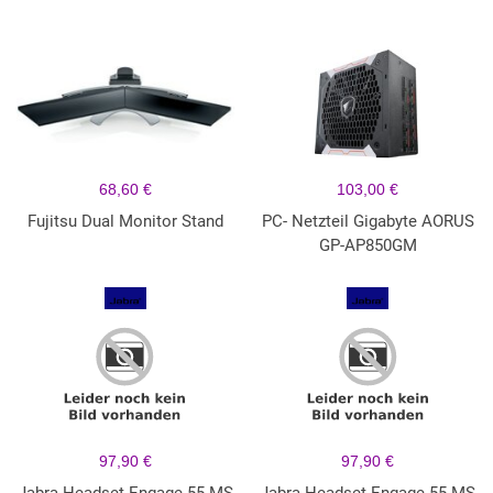
68,60 €
103,00 €
Fujitsu Dual Monitor Stand
PC- Netzteil Gigabyte AORUS
GP-AP850GM
97,90 €
97,90 €