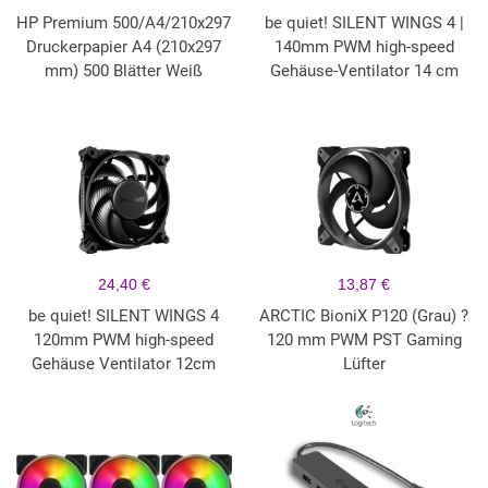
HP Premium 500/A4/210x297
be quiet! SILENT WINGS 4 |
Druckerpapier A4 (210x297
140mm PWM high-speed
mm) 500 Blätter Weiß
Gehäuse-Ventilator 14 cm
24,40 €
13,87 €
be quiet! SILENT WINGS 4
ARCTIC BioniX P120 (Grau) ?
120mm PWM high-speed
120 mm PWM PST Gaming
Gehäuse Ventilator 12cm
Lüfter