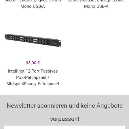
Jabra Headset Engage 55 MS
Jabra Headset Engage 55 MS
Mono USB-A
Mono USB-A
93,00 €
Intellinet 12-Port Passives
PoE-Patchpanel /
Midspanlösung, Patchpanel
Newsletter abonnieren und keine Angebote
verpassen!