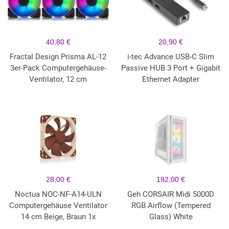
40,80 €
20,90 €
Fractal Design Prisma AL-12
i-tec Advance USB-C Slim
3er-Pack Computergehäuse-
Passive HUB 3 Port + Gigabit
Ventilator, 12 cm
Ethernet Adapter
28,00 €
192,00 €
Noctua NOC-NF-A14-ULN
Geh CORSAIR Midi 5000D
Computergehäuse Ventilator
RGB Airflow (Tempered
14 cm Beige, Braun 1x
Glass) White