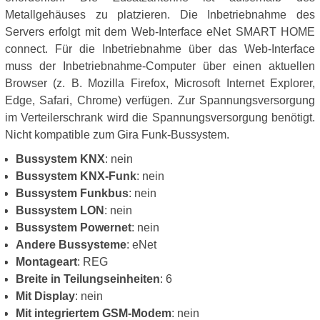
Metallgehäuses zu platzieren. Die Inbetriebnahme des
Servers erfolgt mit dem Web-Interface eNet SMART HOME
connect. Für die Inbetriebnahme über das Web-Interface
muss der Inbetriebnahme-Computer über einen aktuellen
Browser (z. B. Mozilla Firefox, Microsoft Internet Explorer,
Edge, Safari, Chrome) verfügen. Zur Spannungsversorgung
im Verteilerschrank wird die Spannungsversorgung benötigt.
Nicht kompatible zum Gira Funk-Bussystem.
Bussystem KNX
: nein
Bussystem KNX-Funk
: nein
Bussystem Funkbus
: nein
Bussystem LON
: nein
Bussystem Powernet
: nein
Andere Bussysteme
: eNet
Montageart
: REG
Breite in Teilungseinheiten
: 6
Mit Display
: nein
Mit integriertem GSM-Modem
: nein