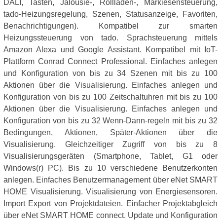
DALI, Tasten, Jalousie-, Rollläden-, Markiesensteuerung,
tado-Heizungsregelung, Szenen, Statusanzeige, Favoriten,
Benachrichtigungen). Kompatibel zur smarten
Heizungssteuerung von tado. Sprachsteuerung mittels
Amazon Alexa und Google Assistant. Kompatibel mit IoT-
Plattform Conrad Connect Professional. Einfaches anlegen
und Konfiguration von bis zu 34 Szenen mit bis zu 100
Aktionen über die Visualisierung. Einfaches anlegen und
Konfiguration von bis zu 100 Zeitschaltuhren mit bis zu 100
Aktionen über die Visualisierung. Einfaches anlegen und
Konfiguration von bis zu 32 Wenn-Dann-regeln mit bis zu 32
Bedingungen, Aktionen, Später-Aktionen über die
Visualisierung. Gleichzeitiger Zugriff von bis zu 8
Visualisierungsgeräten (Smartphone, Tablet, G1 oder
Windows(r) PC). Bis zu 10 verschiedene Benutzerkonten
anlegen. Einfaches Benutzermanagement über eNet SMART
HOME Visualisierung. Visualisierung von Energiesensoren.
Import Export von Projektdateien. Einfacher Projektabgleich
über eNet SMART HOME connect. Update und Konfiguration