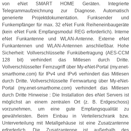
von eNet SMART HOME Geräten. Integrierte
Telegrammaufzeichnung zur Diagnose. Automatisch
generierte Projektdokumentation. Funksender und
Funkempfänger für max. 32 eNet Funk Reiheneinbaugeräte
(kein eNet Funk Empfangsmodul REG erforderlich). Interne
eNet Funkantenne und WLAN-Antenne. Externe eNet
Funkantennen und WLAN-Antennen anschließbar. Hohe
Sicherheit: Vollverschlüsselte Funkübertragung (AES-CCM
128 bit) verhindert das Mitlesen durch Dritte.
Vollverschlüsselter Fernzugriff über My-eNet-Portal (my.enet-
smarthome.com) für IPv4 und IPv6 verhindert das Mitlesen
durch Dritte. Vollverschlüsselte Fernwartung über My-eNet-
Portal (my.enet-smarthome.com) verhindert das Mitlesen
durch Dritte Hinweise : Die Installation des eNet Servers ist
möglichst an einem zentralen Ort (z. B. Erdgeschoss)
vorzunehmen, um eine gute Empfangsqualität zu
gewährleisten. Beim Einbau in Verteilerschrank bzw.
Unterverteilung mit Metallgehäuse ist eine Zusatzantenne
erforderlich. Die Zusatzantenne ist außerhalb des