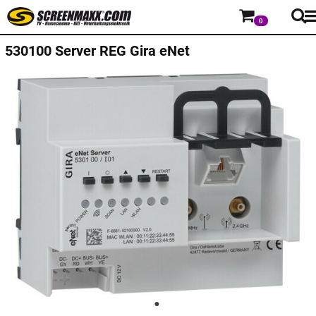
0
530100 Server REG Gira eNet