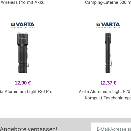
Wireless Pro mit Akku
Camping-Laterne 500l
12,90 €
12,37 €
ta Aluminium Light F30 Pro
Varta Aluminium Light F20
Kompakt-Taschenlamp
 Angebote verpassen!