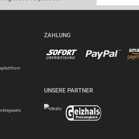
ZAHLUNG
gsplattform
UNSERE PARTNER
erätegesetz