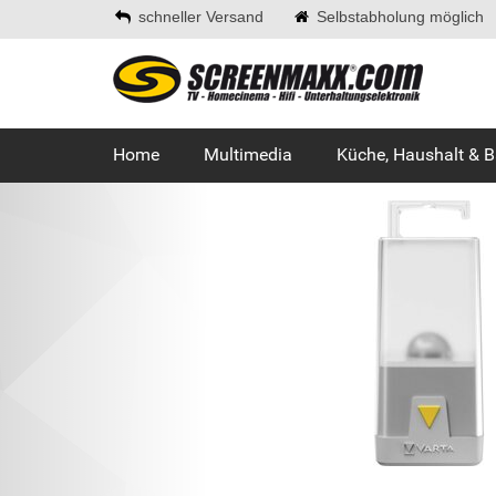
schneller Versand
Selbstabholung möglich
Home
Multimedia
Küche, Haushalt & 