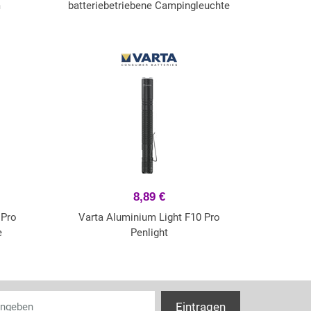
m
batteriebetriebene Campingleuchte
8,89 €
 Pro
Varta Aluminium Light F10 Pro
e
Penlight