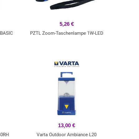
5,26 €
 BASIC
PZTL Zoom-Taschenlampe 1W-LED
13,00 €
30RH
Varta Outdoor Ambiance L20