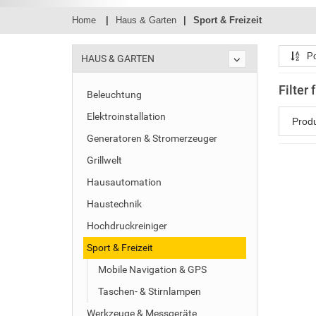
Home
Haus & Garten
Sport & Freizeit
Po
HAUS & GARTEN
Filter 
Beleuchtung
Elektroinstallation
Prod
Generatoren & Stromerzeuger
Grillwelt
Hausautomation
Haustechnik
Hochdruckreiniger
Sport & Freizeit
Mobile Navigation & GPS
Taschen- & Stirnlampen
Werkzeuge & Messgeräte