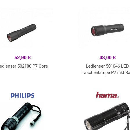
52,90 €
48,00 €
edlenser 502180 P7 Core
Ledlenser 501046 LED
Taschenlampe P7 inkl Ba