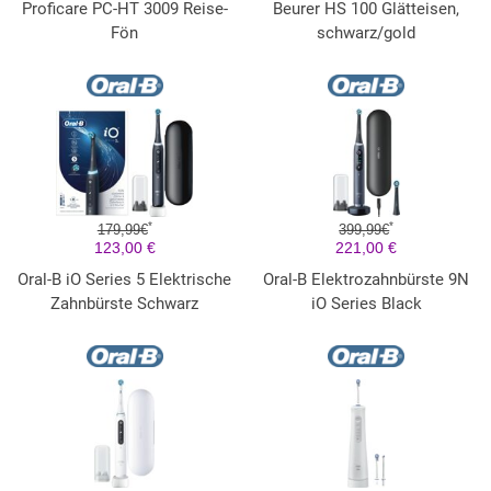
Proficare PC-HT 3009 Reise-
Beurer HS 100 Glätteisen,
Fön
schwarz/gold
*
*
179,99€
399,99€
123,00 €
221,00 €
Oral-B iO Series 5 Elektrische
Oral-B Elektrozahnbürste 9N
Zahnbürste Schwarz
iO Series Black