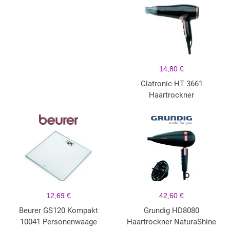
14,80 €
Clatronic HT 3661
Haartrockner
12,69 €
42,60 €
Beurer GS120 Kompakt
Grundig HD8080
10041 Personenwaage
Haartrockner NaturaShine