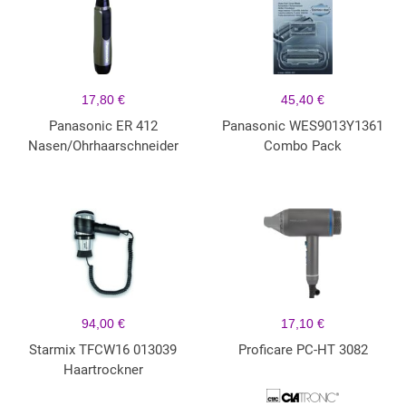
17,80 €
45,40 €
Panasonic ER 412
Panasonic WES9013Y1361
Nasen/Ohrhaarschneider
Combo Pack
94,00 €
17,10 €
Starmix TFCW16 013039
Proficare PC-HT 3082
Haartrockner