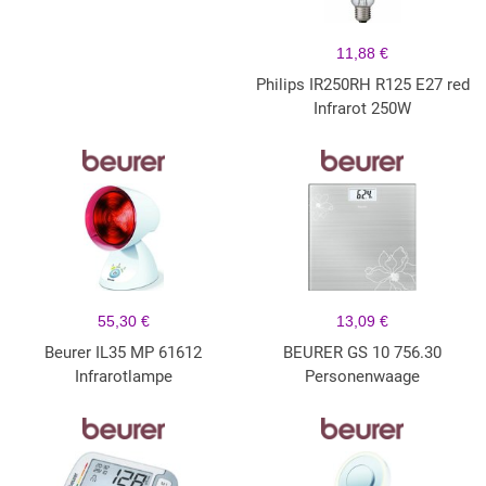
11,88 €
Philips IR250RH R125 E27 red
Infrarot 250W
55,30 €
13,09 €
Beurer IL35 MP 61612
BEURER GS 10 756.30
Infrarotlampe
Personenwaage