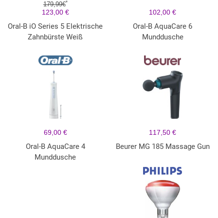
*
179,99€
123,00 €
102,00 €
Oral-B iO Series 5 Elektrische
Oral-B AquaCare 6
Zahnbürste Weiß
Munddusche
69,00 €
117,50 €
Oral-B AquaCare 4
Beurer MG 185 Massage Gun
Munddusche