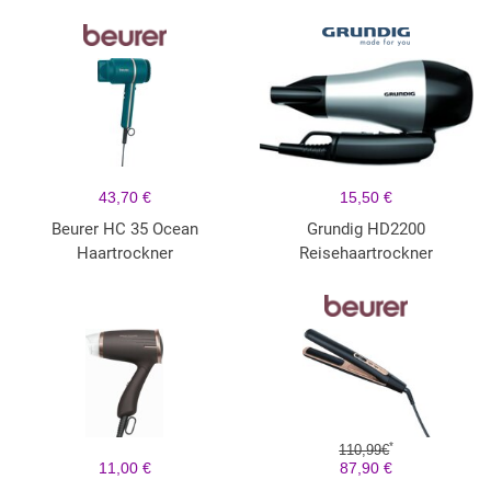
43,70 €
15,50 €
Beurer HC 35 Ocean
Grundig HD2200
Haartrockner
Reisehaartrockner
*
110,99€
11,00 €
87,90 €