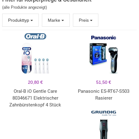
(alle Produkte angezeigt)
Produkttyp
Marke
Preis
20,80 €
51,50 €
Oral-B iO Gentle Care
Panasonic ES-RT67-S503
80346671 Elektrischer
Rasierer
Zahnbürstenkopf 4 Stück