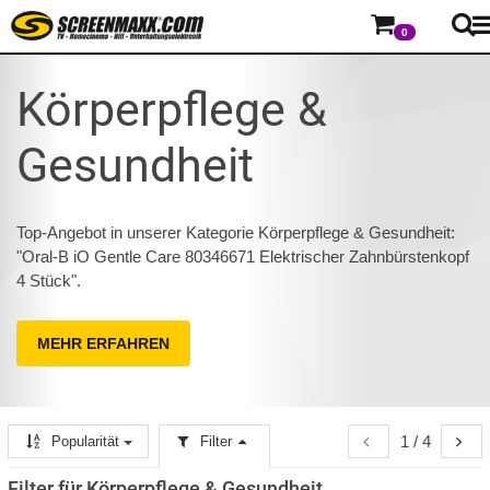
0
Körperpflege &
Gesundheit
Top-Angebot in unserer Kategorie Körperpflege & Gesundheit:
"Oral-B iO Gentle Care 80346671 Elektrischer Zahnbürstenkopf
4 Stück".
MEHR ERFAHREN
1 / 4
Popularität
Filter
Filter für Körperpflege & Gesundheit