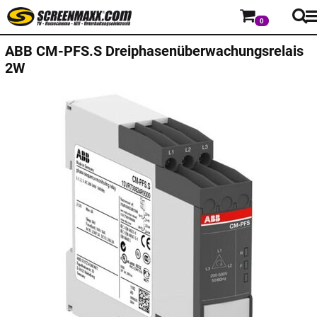
0
ABB
CM-PFS.S Dreiphasenüberwachungsrelais
2W