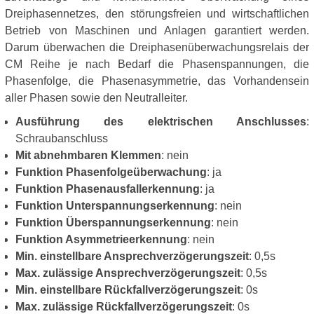
Dreiphasennetzes, den störungsfreien und wirtschaftlichen
Betrieb von Maschinen und Anlagen garantiert werden.
Darum überwachen die Dreiphasenüberwachungsrelais der
CM Reihe je nach Bedarf die Phasenspannungen, die
Phasenfolge, die Phasenasymmetrie, das Vorhandensein
aller Phasen sowie den Neutralleiter.
Ausführung des elektrischen Anschlusses
:
Schraubanschluss
Mit abnehmbaren Klemmen
: nein
Funktion Phasenfolgeüberwachung
: ja
Funktion Phasenausfallerkennung
: ja
Funktion Unterspannungserkennung
: nein
Funktion Überspannungserkennung
: nein
Funktion Asymmetrieerkennung
: nein
Min. einstellbare Ansprechverzögerungszeit
: 0,5s
Max. zulässige Ansprechverzögerungszeit
: 0,5s
Min. einstellbare Rückfallverzögerungszeit
: 0s
Max. zulässige Rückfallverzögerungszeit
: 0s