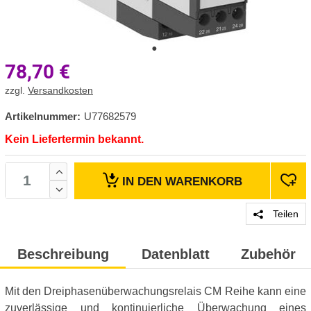
78,70
€
zzgl.
Versandkosten
Artikelnummer:
U77682579
Kein Liefertermin bekannt.
IN DEN
WARENKORB
Teilen
Beschreibung
Datenblatt
Zubehör
Mit den Dreiphasenüberwachungsrelais CM Reihe kann eine
zuverlässige und kontinuierliche Überwachung eines