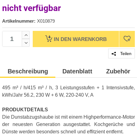
nicht verfügbar
Artikelnummer:
X010879
IN DEN
WARENKORB
Teilen
Beschreibung
Datenblatt
Zubehör
495 m³ / h/415 m³ / h, 3 Leistungsstufen + 1 Intensivstufe,
kWh/Jahr 56.2, 230 W + 6 W, 220-240 V, A
PRODUKTDETAILS
Die Dunstabzugshaube ist mit einem Highperformance-Motor
der neuesten Generation ausgestattet. Kochgerüche und
Dünste werden besonders schnell und effitzient entfernt.