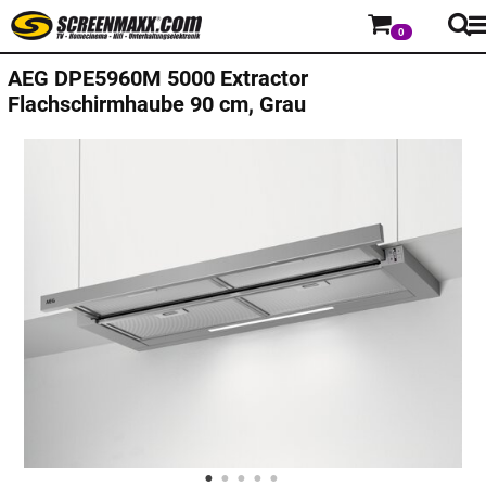
0
AEG
DPE5960M 5000 Extractor
Flachschirmhaube 90 cm, Grau