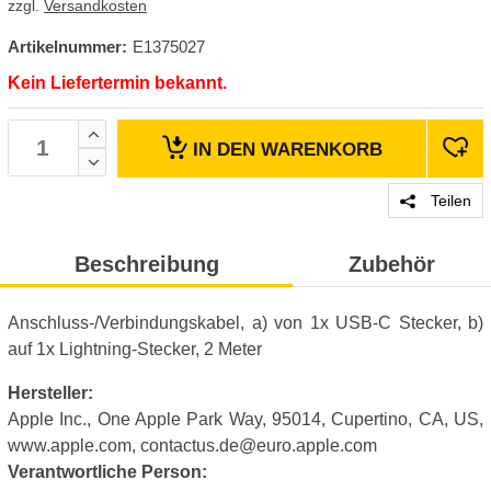
zzgl.
Versandkosten
Artikelnummer:
E1375027
Kein Liefertermin bekannt.
IN DEN
WARENKORB
Teilen
Beschreibung
Zubehör
Anschluss-/Verbindungskabel, a) von 1x USB-C Stecker, b)
auf 1x Lightning-Stecker, 2 Meter
Hersteller:
Apple Inc., One Apple Park Way, 95014, Cupertino, CA, US,
www.apple.com, contactus.de@euro.apple.com
Verantwortliche Person: