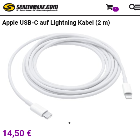
0
Apple
USB-C auf Lightning Kabel (2 m)
14,50
€