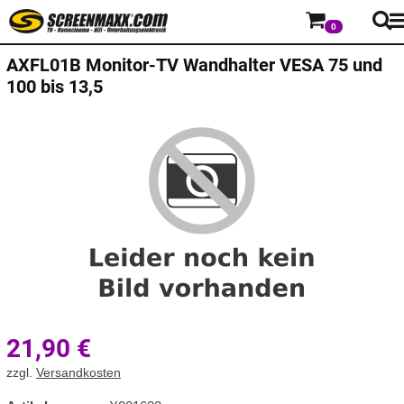
0
AXFL01B Monitor-TV Wandhalter VESA 75 und
100 bis 13,5
21,90
€
zzgl.
Versandkosten