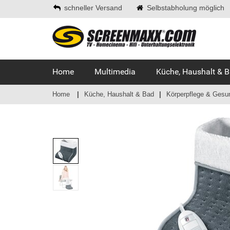
schneller Versand
Selbstabholung möglich
Home
Multimedia
Küche, Haushalt & 
Home
Küche, Haushalt & Bad
Körperpflege & Gesu