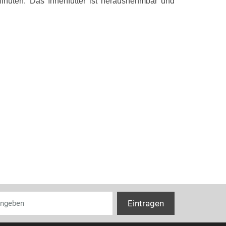
inuten. Das Innenfutter ist herausnehmbar und