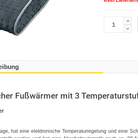
Kein Lieferter
eibung
cher Fußwärmer mit 3 Temperaturstu
er
 Tage, hat eine elektronische Temperaturregelung und eine Sch