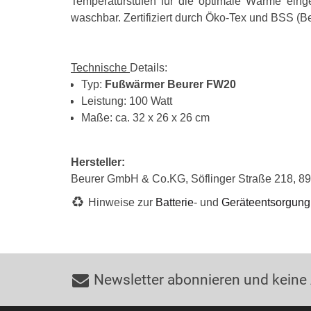
Temperaturstufen für die optimale Wärme eing
waschbar. Zertifiziert durch Öko-Tex und BSS (B
Technische
Details:
Typ:
Fußwärmer Beurer FW20
Leistung: 100 Watt
Maße: ca. 32 x 26 x 26 cm
Hersteller:
Beurer GmbH & Co.KG, Söflinger Straße 218, 8
Hinweise zur
Batterie
- und
Geräteentsorgung
Newsletter abonnieren und keine