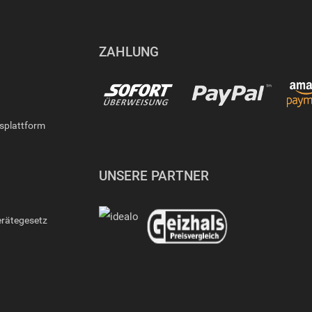
ZAHLUNG
gsplattform
UNSERE PARTNER
erätegesetz