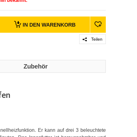
min bekannt.
IN DEN
WARENKORB
Teilen
Zubehör
fen
nellheizfunktion. Er kann auf drei 3 beleuchtete