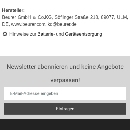
Hersteller:
Beurer GmbH & Co.KG, Söflinger Straße 218, 89077, ULM,
DE, www.beurer.com, kd@beurer.de
Hinweise zur
Batterie
- und
Geräteentsorgung
Newsletter abonnieren und keine Angebote
verpassen!