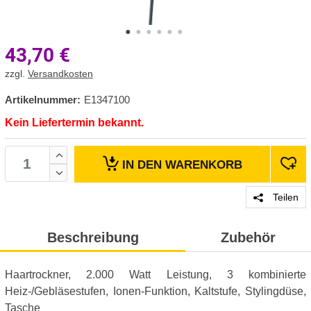
43,70
€
zzgl.
Versandkosten
Artikelnummer:
E1347100
Kein Liefertermin bekannt.
IN DEN
WARENKORB
Teilen
Beschreibung
Zubehör
Haartrockner, 2.000 Watt Leistung, 3 kombinierte
Heiz-/Gebläsestufen, Ionen-Funktion, Kaltstufe, Stylingdüse,
Tasche