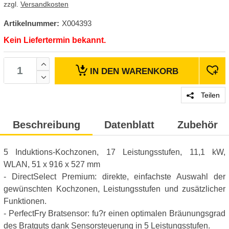
zzgl.
Versandkosten
Artikelnummer:
X004393
Kein Liefertermin bekannt.
IN DEN
WARENKORB
Teilen
Beschreibung
Datenblatt
Zubehör
5 Induktions-Kochzonen, 17 Leistungsstufen, 11,1 kW,
WLAN, 51 x 916 x 527 mm
- DirectSelect Premium: direkte, einfachste Auswahl der
gewünschten Kochzonen, Leistungsstufen und zusätzlicher
Funktionen.
- PerfectFry Bratsensor: fu?r einen optimalen Bräunungsgrad
des Bratguts dank Sensorsteuerung in 5 Leistungsstufen.