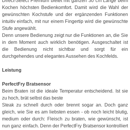
Direct-Select Premium bietet mit ganzen 30 cm Länge beim
Kochen höchsten Bedienkomfort. Damit wird die Wahl der
gewünschten Kochstufe und der ergänzenden Funktionen
intuitiv einfach, mit nur einem Fingertip wird die gewünschte
Stufe angewählt.
Denn unsere Bedienung zeigt nur die Funktionen an, die Sie
in dem Moment auch wirklich benötigen. Ausgeschaltet ist
die Bedienung nicht sichtbar und sorgt für ein
durchgehendes und elegantes Aussehen des Kochfelds.
Leistung
PerfectFry Bratsensor
Beim Braten ist die ideale Temperatur entscheidend. Ist sie
zu hoch, brät selbst das beste
Steak zu schnell durch oder brennt sogar an. Doch ganz
gleich, wie Sie es am liebsten essen - ob noch leicht blutig,
medium oder durch: Fleisch zu braten, wie gewünscht, ist
nun ganz einfach. Denn der PerfectFry Bratsensor kontrolliert