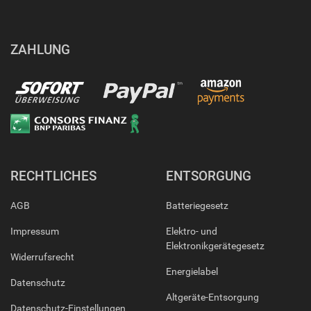
ZAHLUNG
RECHTLICHES
ENTSORGUNG
AGB
Batteriegesetz
Impressum
Elektro- und
Elektronikgerätegesetz
Widerrufsrecht
Energielabel
Datenschutz
Altgeräte-Entsorgung
Datenschutz-Einstellungen