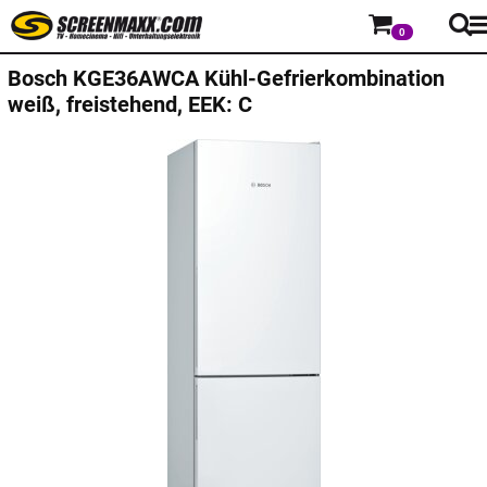
0
Bosch
KGE36AWCA Kühl-Gefrierkombination
weiß, freistehend, EEK: C