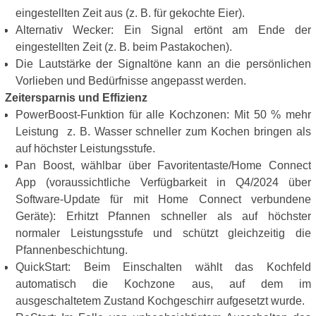
eingestellten Zeit aus (z. B. für gekochte Eier).
Alternativ Wecker: Ein Signal ertönt am Ende der
eingestellten Zeit (z. B. beim Pastakochen).
Die Lautstärke der Signaltöne kann an die persönlichen
Vorlieben und Bedürfnisse angepasst werden.
Zeitersparnis und Effizienz
PowerBoost-Funktion für alle Kochzonen: Mit 50 % mehr
Leistung z. B. Wasser schneller zum Kochen bringen als
auf höchster Leistungsstufe.
Pan Boost, wählbar über Favoritentaste/Home Connect
App (voraussichtliche Verfügbarkeit in Q4/2024 über
Software-Update für mit Home Connect verbundene
Geräte): Erhitzt Pfannen schneller als auf höchster
normaler Leistungsstufe und schützt gleichzeitig die
Pfannenbeschichtung.
QuickStart: Beim Einschalten wählt das Kochfeld
automatisch die Kochzone aus, auf dem im
ausgeschaltetem Zustand Kochgeschirr aufgesetzt wurde.