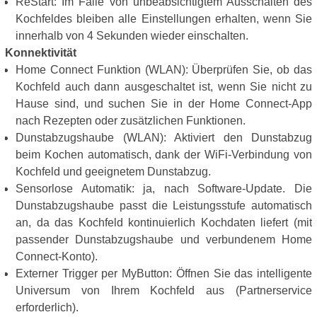
ReStart: Im Falle von unbeabsichtigtem Ausschalten des
Kochfeldes bleiben alle Einstellungen erhalten, wenn Sie
innerhalb von 4 Sekunden wieder einschalten.
Konnektivität
Home Connect Funktion (WLAN): Überprüfen Sie, ob das
Kochfeld auch dann ausgeschaltet ist, wenn Sie nicht zu
Hause sind, und suchen Sie in der Home Connect-App
nach Rezepten oder zusätzlichen Funktionen.
Dunstabzugshaube (WLAN): Aktiviert den Dunstabzug
beim Kochen automatisch, dank der WiFi-Verbindung von
Kochfeld und geeignetem Dunstabzug.
Sensorlose Automatik: ja, nach Software-Update. Die
Dunstabzugshaube passt die Leistungsstufe automatisch
an, da das Kochfeld kontinuierlich Kochdaten liefert (mit
passender Dunstabzugshaube und verbundenem Home
Connect-Konto).
Externer Trigger per MyButton: Öffnen Sie das intelligente
Universum von Ihrem Kochfeld aus (Partnerservice
erforderlich).