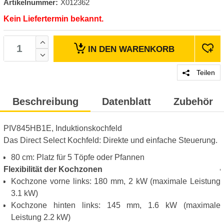
Artikelnummer:
X012362
Kein Liefertermin bekannt.
IN DEN
WARENKORB
Teilen
Beschreibung
Datenblatt
Zubehör
PIV845HB1E, Induktionskochfeld
Das Direct Select Kochfeld: Direkte und einfache Steuerung.
80 cm: Platz für 5 Töpfe oder Pfannen
Flexibilität der Kochzonen
Kochzone vorne links: 180 mm, 2 kW (maximale Leistung
3.1 kW)
Kochzone hinten links: 145 mm, 1.6 kW (maximale
Leistung 2.2 kW)