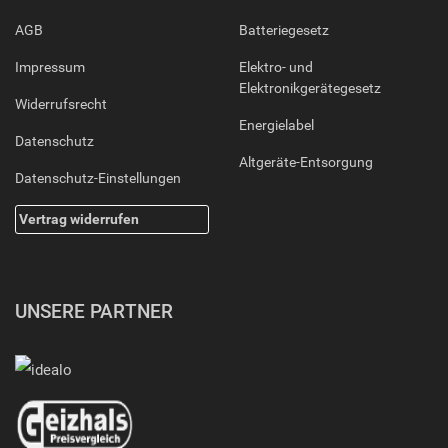
AGB
Batteriegesetz
Impressum
Elektro- und
Elektronikgerätegesetz
Widerrufsrecht
Energielabel
Datenschutz
Altgeräte-Entsorgung
Datenschutz-Einstellungen
Vertrag widerrufen
UNSERE PARTNER