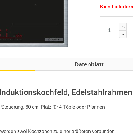
Kein Lieferter
Datenblatt
nduktionskochfeld, Edelstahlrahmen
 Steuerung. 60 cm: Platz für 4 Töpfe oder Pfannen
 werden zwei Kochzonen zu einer größeren verbunden.