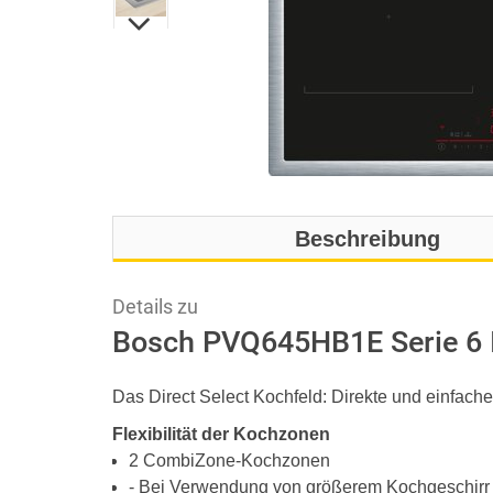
Beschreibung
Details zu
Bosch PVQ645HB1E Serie 6 I
Das Direct Select Kochfeld: Direkte und einfache
Flexibilität der Kochzonen
2 CombiZone-Kochzonen
- Bei Verwendung von größerem Kochgeschirr