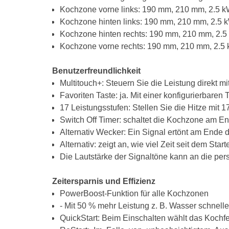
Kochzone vorne links: 190 mm, 210 mm, 2.5 k
Kochzone hinten links: 190 mm, 210 mm, 2.5 
Kochzone hinten rechts: 190 mm, 210 mm, 2.5
Kochzone vorne rechts: 190 mm, 210 mm, 2.5 
Benutzerfreundlichkeit
Multitouch+: Steuern Sie die Leistung direkt m
Favoriten Taste: ja. Mit einer konfigurierbaren 
17 Leistungsstufen: Stellen Sie die Hitze mit 
Switch Off Timer: schaltet die Kochzone am Ende
Alternativ Wecker: Ein Signal ertönt am Ende de
Alternativ: zeigt an, wie viel Zeit seit dem Start
Die Lautstärke der Signaltöne kann an die pe
Zeitersparnis und Effizienz
PowerBoost-Funktion für alle Kochzonen
- Mit 50 % mehr Leistung z. B. Wasser schnell
QuickStart: Beim Einschalten wählt das Kochf