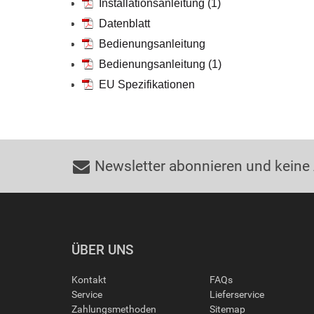
Installationsanleitung (1)
Datenblatt
Bedienungsanleitung
Bedienungsanleitung (1)
EU Spezifikationen
Newsletter abonnieren und keine
ÜBER UNS
Kontakt
FAQs
Service
Lieferservice
Zahlungsmethoden
Sitemap