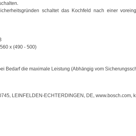
schalten.
icherheitsgründen schaltet das Kochfeld nach einer voreinge
3
560 x (490 - 500)
 Bedarf die maximale Leistung (Abhängig vom Sicherungsschutz
 70745, LEINFELDEN-ECHTERDINGEN, DE, www.bosch.com, k