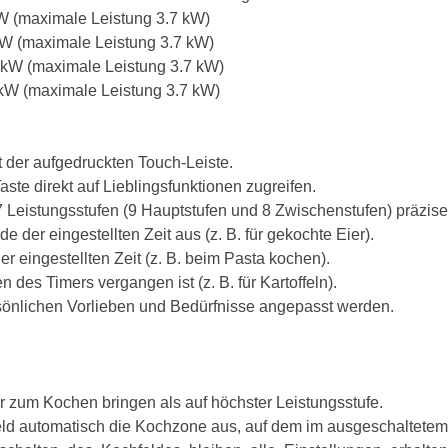
W (maximale Leistung 3.7 kW)
kW (maximale Leistung 3.7 kW)
 kW (maximale Leistung 3.7 kW)
kW (maximale Leistung 3.7 kW)
it der aufgedruckten Touch-Leiste.
Taste direkt auf Lieblingsfunktionen zugreifen.
17 Leistungsstufen (9 Hauptstufen und 8 Zwischenstufen) präzise
 der eingestellten Zeit aus (z. B. für gekochte Eier).
r eingestellten Zeit (z. B. beim Pasta kochen).
en des Timers vergangen ist (z. B. für Kartoffeln).
rsönlichen Vorlieben und Bedürfnisse angepasst werden.
er zum Kochen bringen als auf höchster Leistungsstufe.
eld automatisch die Kochzone aus, auf dem im ausgeschaltetem