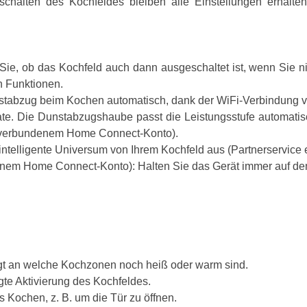
schalten des Kochfeldes bleiben alle Einstellungen erhalt
e, ob das Kochfeld auch dann ausgeschaltet ist, wenn Sie n
 Funktionen.
stabzug beim Kochen automatisch, dank der WiFi-Verbindung 
te. Die Dunstabzugshaube passt die Leistungsstufe automatis
d verbundenem Home Connect-Konto).
intelligente Universum von Ihrem Kochfeld aus (Partnerservice e
denem Home Connect-Konto): Halten Sie das Gerät immer auf de
gt an welche Kochzonen noch heiß oder warm sind.
gte Aktivierung des Kochfeldes.
 Kochen, z. B. um die Tür zu öffnen.