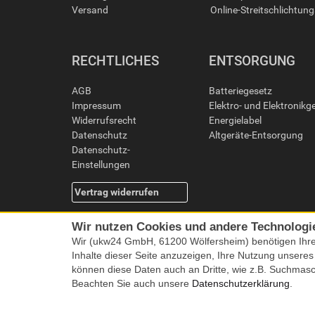
Versand
Online-Streitschlichtun
RECHTLICHES
ENTSORGUNG
AGB
Batteriegesetz
Impressum
Elektro- und Elektronikg
Widerrufsrecht
Energielabel
Datenschutz
Altgeräte-Entsorgung
Datenschutz-
Einstellungen
Vertrag widerrufen
Wir nutzen Cookies und andere Technologi
Wir (ukw24 GmbH, 61200 Wölfersheim) benötigen Ihr
Inhalte dieser Seite anzuzeigen, Ihre Nutzung unsere
können diese Daten auch an Dritte, wie z.B. Suchmas
Beachten Sie auch unsere
Datenschutzerklärung
.
Alle Preise i