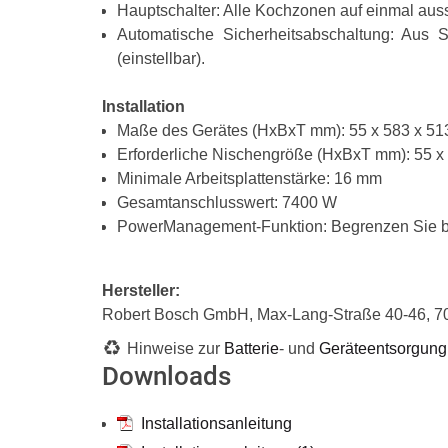
Hauptschalter: Alle Kochzonen auf einmal aus
Automatische Sicherheitsabschaltung: Aus S
(einstellbar).
Installation
Maße des Gerätes (HxBxT mm): 55 x 583 x 51
Erforderliche Nischengröße (HxBxT mm): 55 x 
Minimale Arbeitsplattenstärke: 16 mm
Gesamtanschlusswert: 7400 W
PowerManagement-Funktion: Begrenzen Sie bei
Hersteller:
Robert Bosch GmbH, Max-Lang-Straße 40-46,
Hinweise zur
Batterie
- und
Geräteentsorgung
Downloads
Installationsanleitung