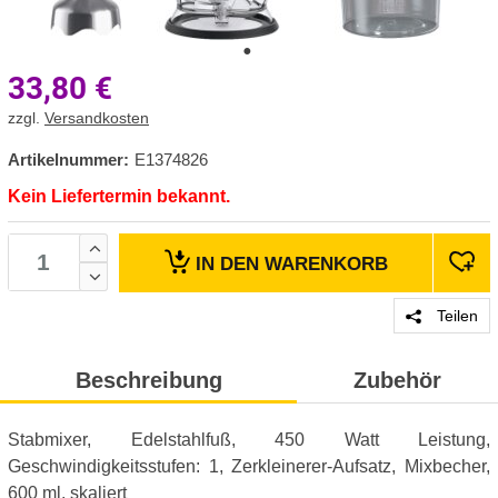
33,80
€
zzgl.
Versandkosten
Artikelnummer:
E1374826
Kein Liefertermin bekannt.
IN DEN
WARENKORB
Teilen
Beschreibung
Zubehör
Stabmixer, Edelstahlfuß, 450 Watt Leistung,
Geschwindigkeitsstufen: 1, Zerkleinerer-Aufsatz, Mixbecher,
600 ml, skaliert