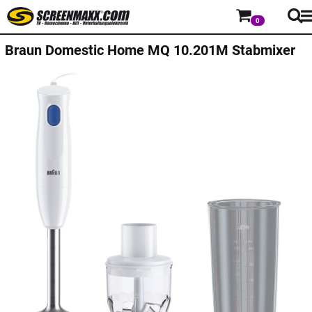
0
Braun Domestic Home
MQ 10.201M Stabmixer