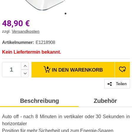
48,90
€
zzgl.
Versandkosten
Artikelnummer:
E1218908
Kein Liefertermin bekannt.
IN DEN
WARENKORB
Teilen
Beschreibung
Zubehör
Auto off - nach 8 Minuten in vertikaler oder 30 Sekunden in
horizontaler
Position für mehr Sicherheit und zum Energie-Sparen