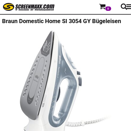
0
Braun Domestic Home
SI 3054 GY Bügeleisen