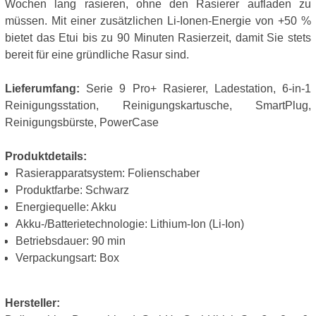
Wochen lang rasieren, ohne den Rasierer aufladen zu
müssen. Mit einer zusätzlichen Li-Ionen-Energie von +50 %
bietet das Etui bis zu 90 Minuten Rasierzeit, damit Sie stets
bereit für eine gründliche Rasur sind.
Lieferumfang:
Serie 9 Pro+ Rasierer, Ladestation, 6-in-1
Reinigungsstation, Reinigungskartusche, SmartPlug,
Reinigungsbürste, PowerCase
Produktdetails:
Rasierapparatsystem: Folienschaber
Produktfarbe: Schwarz
Energiequelle: Akku
Akku-/Batterietechnologie: Lithium-Ion (Li-Ion)
Betriebsdauer: 90 min
Verpackungsart: Box
Hersteller: