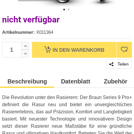
nicht verfügbar
Artikelnummer:
X011364
IN DEN
WARENKORB
Teilen
Beschreibung
Datenblatt
Zubehör
Die Revolution unter den Rasierern: Der Braun Series 9 Pro+
definiert die Rasur neu und bietet ein unvergleichliches
Rasiererlebnis, das auf Präzision, Komfort und Langlebigkeit
basiert. Mit neuester Technologie und innovativem Design
setzt dieser Rasierer neue Maßstäbe für eine gründliche
Rasur und ultimativen Hautkomfort. Betreten Sie die Welt der