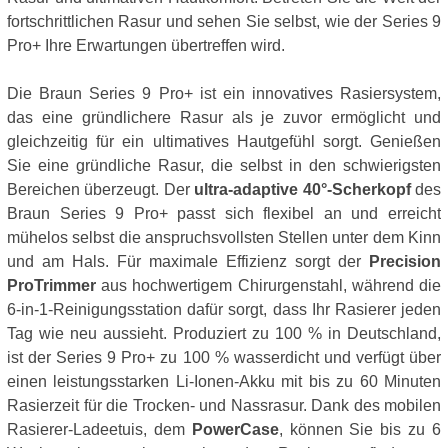
fortschrittlichen Rasur und sehen Sie selbst, wie der Series 9
Pro+ Ihre Erwartungen übertreffen wird.
Die Braun Series 9 Pro+ ist ein innovatives Rasiersystem,
das eine gründlichere Rasur als je zuvor ermöglicht und
gleichzeitig für ein ultimatives Hautgefühl sorgt. Genießen
Sie eine gründliche Rasur, die selbst in den schwierigsten
Bereichen überzeugt. Der
ultra-adaptive 40°-Scherkopf
des
Braun Series 9 Pro+ passt sich flexibel an und erreicht
mühelos selbst die anspruchsvollsten Stellen unter dem Kinn
und am Hals. Für maximale Effizienz sorgt der
Precision
ProTrimmer
aus hochwertigem Chirurgenstahl, während die
6-in-1-Reinigungsstation dafür sorgt, dass Ihr Rasierer jeden
Tag wie neu aussieht. Produziert zu 100 % in Deutschland,
ist der Series 9 Pro+ zu 100 % wasserdicht und verfügt über
einen leistungsstarken Li-Ionen-Akku mit bis zu 60 Minuten
Rasierzeit für die Trocken- und Nassrasur. Dank des mobilen
Rasierer-Ladeetuis, dem
PowerCase
, können Sie bis zu 6