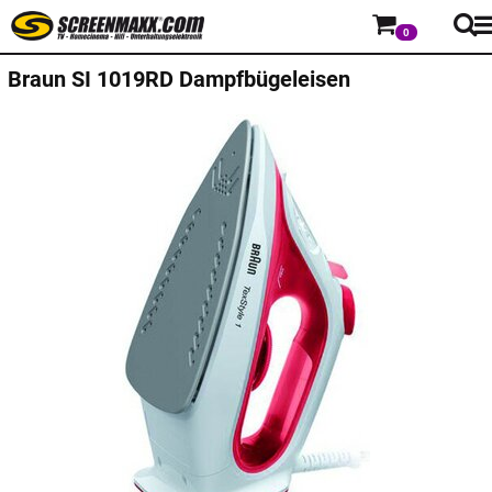
0
Braun
SI 1019RD Dampfbügeleisen