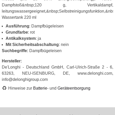
Dampfstoß&nbsp;120 g, Vertikaldampf,
leitungswassergeeignet,&nbsp;Selbstreinigungsfunktion,&nb
Wassertank 220 ml
Ausführung
: Dampfbügeleisen
Grundfarbe
: rot
Antikalksystem
: ja
Mit Sicherheitsabschaltung
: nein
Suchbegriffe:
Dampfbügeleisen
Hersteller:
De'Longhi - Deutschland GmbH, Carl-Ulrich-Straße 2 - 6,
63263, NEU-ISENBURG, DE, www.delonghi.com,
info@delonghigroup.com
Hinweise zur
Batterie
- und
Geräteentsorgung