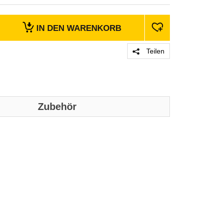
IN DEN
WARENKORB
Teilen
Zubehör