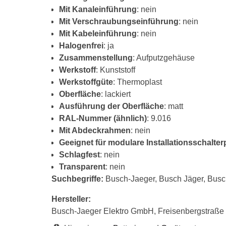
Mit Kanaleinführung
: nein
Mit Verschraubungseinführung
: nein
Mit Kabeleinführung
: nein
Halogenfrei
: ja
Zusammenstellung
: Aufputzgehäuse
Werkstoff
: Kunststoff
Werkstoffgüte
: Thermoplast
Oberfläche
: lackiert
Ausführung der Oberfläche
: matt
RAL-Nummer (ähnlich)
: 9.016
Mit Abdeckrahmen
: nein
Geeignet für modulare Installationsschalt
Schlagfest
: nein
Transparent
: nein
Suchbegriffe:
Busch-Jaeger, Busch Jäger, Busc
Hersteller:
Busch-Jaeger Elektro GmbH, Freisenbergstraß