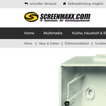
schneller Versand
Selbstabholung möglich
Home
Multimedia
Küche, Haushalt & 
Home
Haus & Garten
Elektroinstallation
Schalte