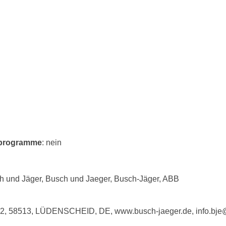
erprogramme
: nein
h und Jäger, Busch und Jaeger, Busch-Jäger, ABB
e 2, 58513, LÜDENSCHEID, DE, www.busch-jaeger.de, info.bj