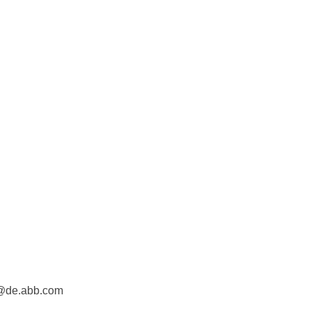
e@de.abb.com