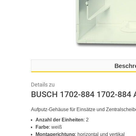
Beschr
Details zu
BUSCH 1702-884 1702-884 A
Aufputz-Gehäuse für Einsätze und Zentralschei
Anzahl der Einheiten
: 2
Farbe
: weiß
Montagerichtung
: horizontal und vertikal