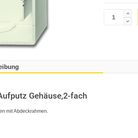
eibung
ufputz Gehäuse,2-fach
ben mit Abdeckrahmen.