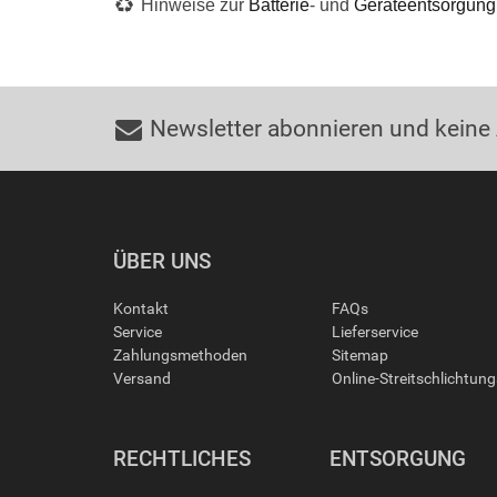
Hinweise zur
Batterie
- und
Geräteentsorgung
Newsletter abonnieren und keine
ÜBER UNS
Kontakt
FAQs
Service
Lieferservice
Zahlungsmethoden
Sitemap
Versand
Online-Streitschlichtun
RECHTLICHES
ENTSORGUNG