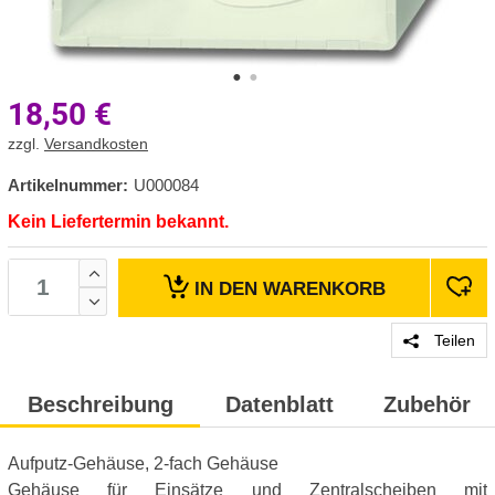
18,50
€
zzgl.
Versandkosten
Artikelnummer:
U000084
Kein Liefertermin bekannt.
IN DEN
WARENKORB
Teilen
Beschreibung
Datenblatt
Zubehör
Aufputz-Gehäuse, 2-fach Gehäuse
Gehäuse für Einsätze und Zentralscheiben mit