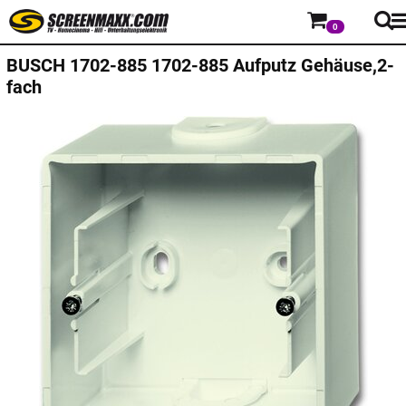
0
BUSCH
1702-885 1702-885 Aufputz Gehäuse,2-
fach