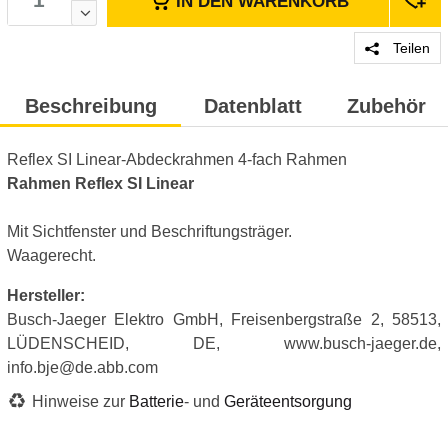
IN DEN
WARENKORB
Teilen
Beschreibung
Datenblatt
Zubehör
Reflex SI Linear-Abdeckrahmen 4-fach Rahmen
Rahmen Reflex SI Linear
Mit Sichtfenster und Beschriftungsträger.
Waagerecht.
Hersteller:
Busch-Jaeger Elektro GmbH, Freisenbergstraße 2, 58513,
LÜDENSCHEID, DE, www.busch-jaeger.de,
info.bje@de.abb.com
Hinweise zur
Batterie
- und
Geräteentsorgung