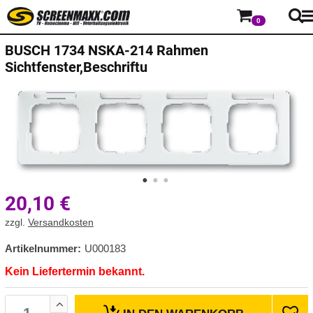
0
BUSCH
1734 NSKA-214 Rahmen
Sichtfenster,Beschriftu
20,10
€
zzgl.
Versandkosten
Artikelnummer:
U000183
Kein Liefertermin bekannt.