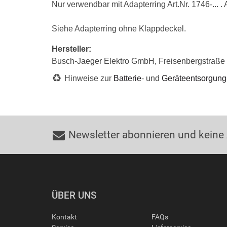
Nur verwendbar mit Adapterring Art.Nr. 1746-... 
Siehe Adapterring ohne Klappdeckel.
Hersteller:
Busch-Jaeger Elektro GmbH, Freisenbergstraß
Hinweise zur
Batterie
- und
Geräteentsorgung
Newsletter abonnieren und keine
ÜBER UNS
Kontakt
FAQs