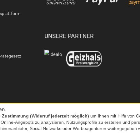
gsplattform
UNSERE PARTNER
erätegesetz
en.
e
Zustimmung (Widerruf jederzeit möglich)
um Ihnen mit Hilfe von Co
s Online-Angebots zu analysieren, Nutzungsprofile zu erstellen und p
chinenanbieter, Social Networks oder Werbeagenturen weitergegeben 