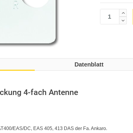
Datenblatt
ckung 4-fach Antenne
AT400/EAS/DC, EAS 405, 413 DAS der Fa. Ankaro.