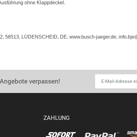
. Ausführung ohne Klappdeckel.
e 2, 58513, LÜDENSCHEID, DE, www.busch-jaeger.de, info.bj
 Angebote verpassen!
ZAHLUNG