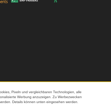
okies, Pixeln und vergleichbaren Technologien, alle
ersonalisierte Werbung anzuzeigen. Zu Werbezwecken
© 2026 Screenmaxx
werden. Details können unten eingesehen werden.