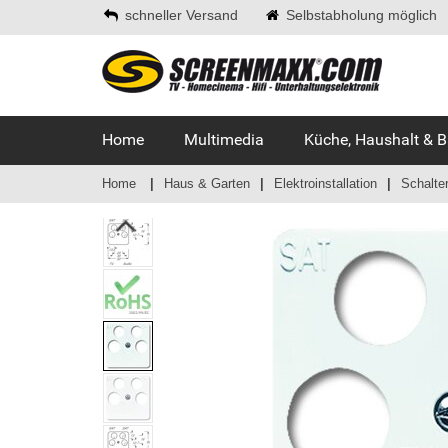
schneller Versand
Selbstabholung möglich
Home
Multimedia
Küche, Haushalt & 
Home
Haus & Garten
Elektroinstallation
Schalte