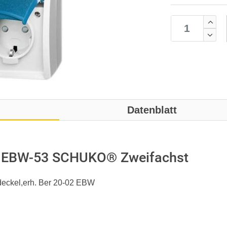
Datenblatt
 EBW-53 SCHUKO® Zweifachst
deckel,erh. Ber 20-02 EBW