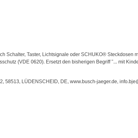
 Schalter, Taster, Lichtsignale oder SCHUKO® Steckdosen mi
utz (VDE 0620). Ersetzt den bisherigen Begriff "... mit Kinde
e 2, 58513, LÜDENSCHEID, DE, www.busch-jaeger.de, info.bj