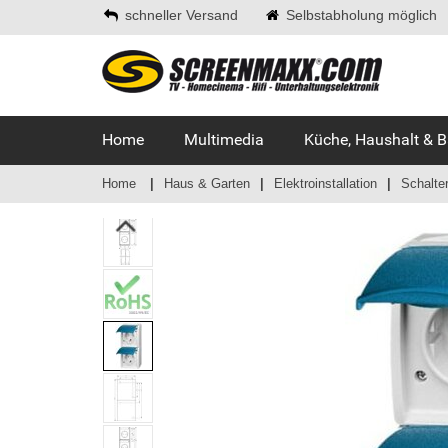
schneller Versand
Selbstabholung möglich
Home
Multimedia
Küche, Haushalt & 
Home
Haus & Garten
Elektroinstallation
Schalte