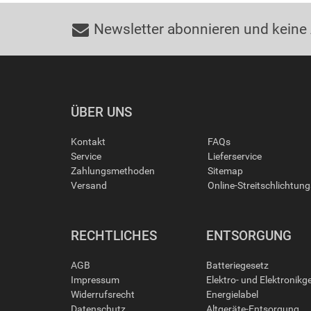
Newsletter abonnieren und keine
ÜBER UNS
Kontakt
FAQs
Service
Lieferservice
Zahlungsmethoden
Sitemap
Versand
Online-Streitschlichtun
RECHTLICHES
ENTSORGUNG
AGB
Batteriegesetz
Impressum
Elektro- und Elektronikg
Widerrufsrecht
Energielabel
Datenschutz
Altgeräte-Entsorgung