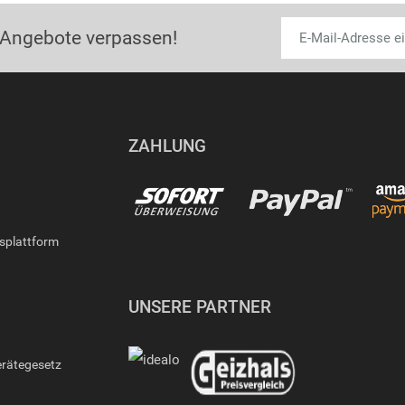
 Angebote verpassen!
ZAHLUNG
gsplattform
UNSERE PARTNER
erätegesetz