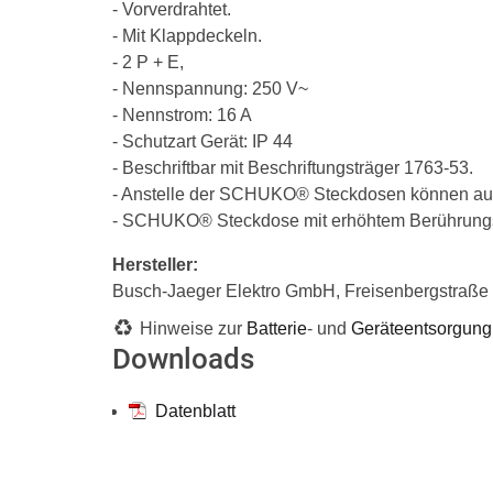
- Vorverdrahtet.
- Mit Klappdeckeln.
- 2 P + E,
- Nennspannung: 250 V~
- Nennstrom: 16 A
- Schutzart Gerät: IP 44
- Beschriftbar mit Beschriftungsträger 1763-53.
- Anstelle der SCHUKO® Steckdosen können auch
- SCHUKO® Steckdose mit erhöhtem Berührungssch
Hersteller:
Busch-Jaeger Elektro GmbH, Freisenbergstraß
Hinweise zur
Batterie
- und
Geräteentsorgung
Downloads
Datenblatt