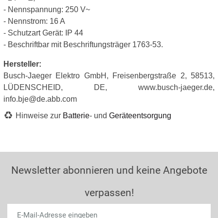
- Nennspannung: 250 V~
- Nennstrom: 16 A
- Schutzart Gerät: IP 44
- Beschriftbar mit Beschriftungsträger 1763-53.
Hersteller:
Busch-Jaeger Elektro GmbH, Freisenbergstraße 2, 58513,
LÜDENSCHEID, DE, www.busch-jaeger.de,
info.bje@de.abb.com
Hinweise zur
Batterie
- und
Geräteentsorgung
Newsletter abonnieren und keine Angebote
verpassen!