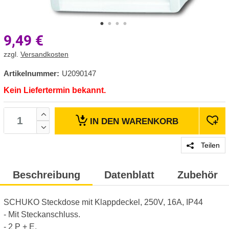
9,49
€
zzgl.
Versandkosten
Artikelnummer:
U2090147
Kein Liefertermin bekannt.
IN DEN
WARENKORB
Teilen
Beschreibung
Datenblatt
Zubehör
SCHUKO Steckdose mit Klappdeckel, 250V, 16A, IP44
- Mit Steckanschluss.
- 2 P + E,