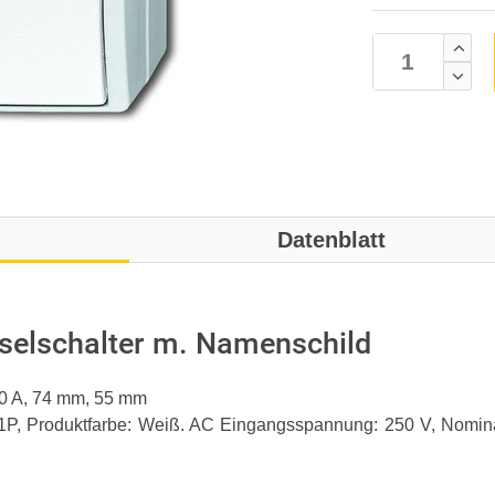
Datenblatt
elschalter m. Namenschild
10 A, 74 mm, 55 mm
1P, Produktfarbe: Weiß. AC Eingangsspannung: 250 V, Nominal