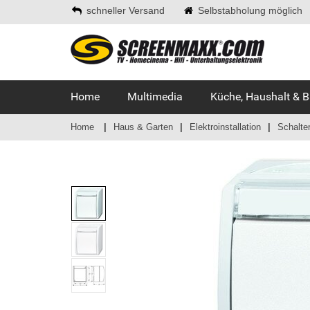
schneller Versand
Selbstabholung möglich
Home
Multimedia
Küche, Haushalt & 
Home
Haus & Garten
Elektroinstallation
Schalte