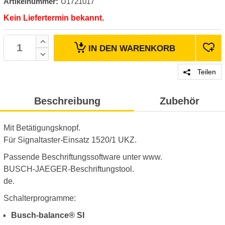
Artikelnummer:
U1721017
Kein Liefertermin bekannt.
IN DEN
WARENKORB
Teilen
Beschreibung
Zubehör
Mit Betätigungsknopf.
Für Signaltaster-Einsatz 1520/1 UKZ.
Passende Beschriftungssoftware unter www.
BUSCH-JAEGER-Beschriftungstool.
de.
Schalterprogramme:
Busch-balance® SI