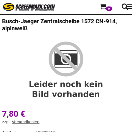
0
Busch-Jaeger
Zentralscheibe 1572 CN-914,
alpinweiß
7,80
€
zzgl.
Versandkosten