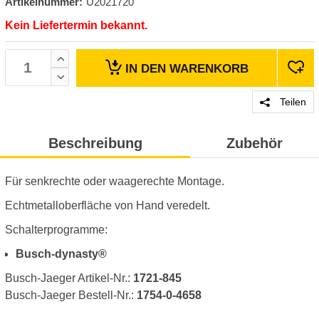
Artikelnummer:
U2021720
Kein Liefertermin bekannt.
IN DEN
WARENKORB
Teilen
Beschreibung
Zubehör
Für senkrechte oder waagerechte Montage.
Echtmetalloberfläche von Hand veredelt.
Schalterprogramme:
Busch-dynasty®
Busch-Jaeger Artikel-Nr.:
1721-845
Busch-Jaeger Bestell-Nr.:
1754-0-4658