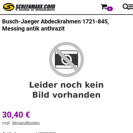
0
Busch-Jaeger
Abdeckrahmen 1721-845,
Messing antik anthrazit
30,40
€
zzgl.
Versandkosten