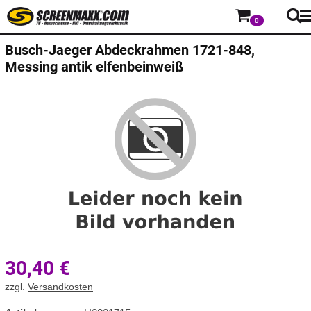
0
Busch-Jaeger
Abdeckrahmen 1721-848,
Messing antik elfenbeinweiß
30,40
€
zzgl.
Versandkosten