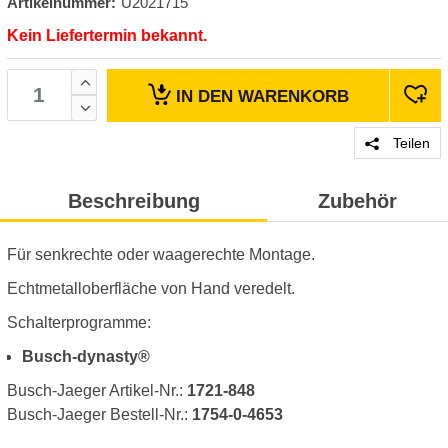
Artikelnummer:
U2021715
Kein Liefertermin bekannt.
IN DEN
WARENKORB
Teilen
Beschreibung
Zubehör
Für senkrechte oder waagerechte Montage.
Echtmetalloberfläche von Hand veredelt.
Schalterprogramme:
Busch-dynasty®
Busch-Jaeger Artikel-Nr.:
1721-848
Busch-Jaeger Bestell-Nr.:
1754-0-4653