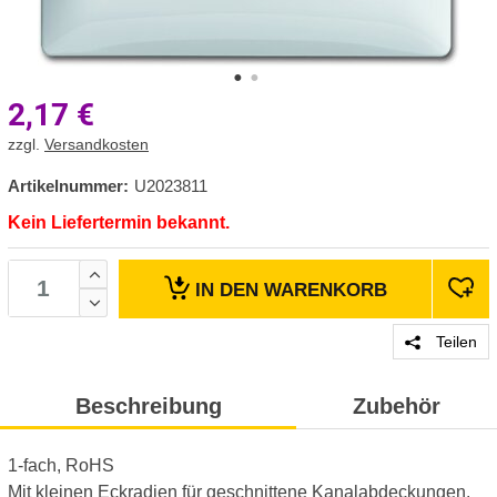
2,17
€
zzgl.
Versandkosten
Artikelnummer:
U2023811
Kein Liefertermin bekannt.
IN DEN
WARENKORB
Teilen
Beschreibung
Zubehör
1-fach, RoHS
Mit kleinen Eckradien für geschnittene Kanalabdeckungen.