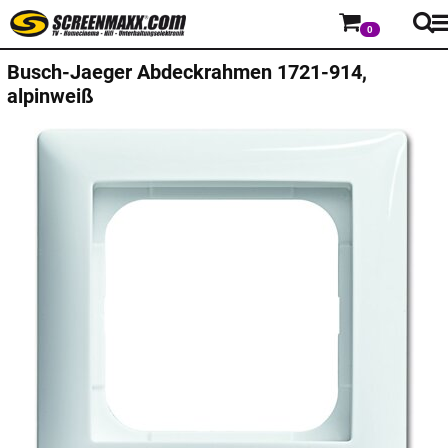
0
Busch-Jaeger
Abdeckrahmen 1721-914,
alpinweiß