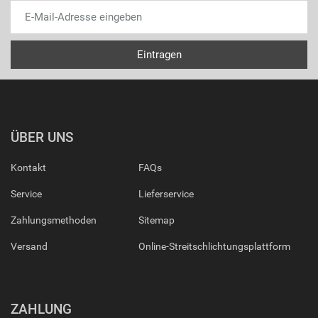
ÜBER UNS
Kontakt
FAQs
Service
Lieferservice
Zahlungsmethoden
Sitemap
Versand
Online-Streitschlichtungsplattform
ZAHLUNG