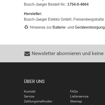
Busch-Jaeger Bestell-Nr.:
1754-0-4664
Hersteller:
Busch-Jaeger Elektro GmbH, Freisenbergstraß
Hinweise zur
Batterie
- und
Geräteentsorgung
Newsletter abonnieren und keine
ÜBER UNS
Kontakt
FAQs
Service
Lieferservice
Zahlungsmethoden
Sitemap