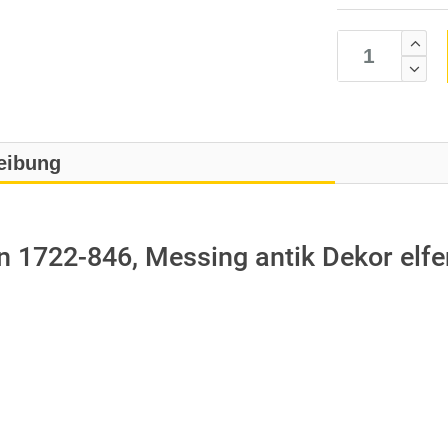
eibung
1722-846, Messing antik Dekor elf