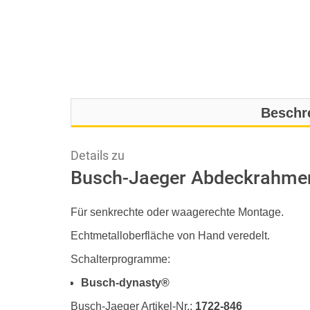
Beschr
Details zu
Busch-Jaeger Abdeckrahmen 
Für senkrechte oder waagerechte Montage.
Echtmetalloberfläche von Hand veredelt.
Schalterprogramme:
Busch-dynasty®
Busch-Jaeger Artikel-Nr.:
1722-846