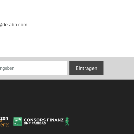
e@de.abb.com