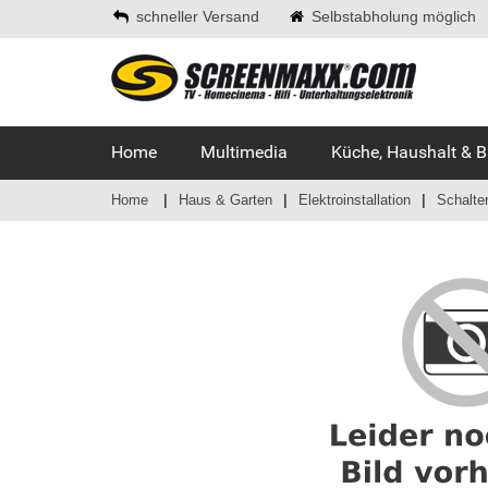
schneller Versand
Selbstabholung möglich
Home
Multimedia
Küche, Haushalt & 
Home
Haus & Garten
Elektroinstallation
Schalte