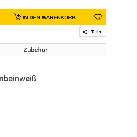
IN DEN
WARENKORB
Teilen
Zubehör
enbeinweiß