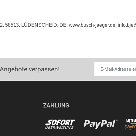
e 2, 58513, LÜDENSCHEID, DE, www.busch-jaeger.de, info.bj
 Angebote verpassen!
ZAHLUNG