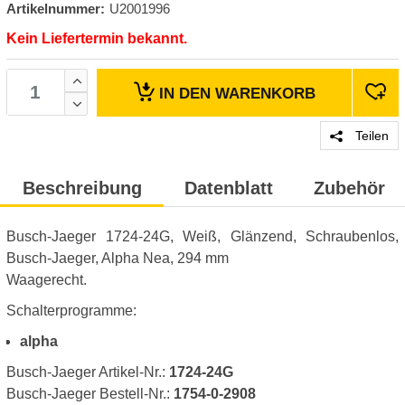
Artikelnummer:
U2001996
Kein Liefertermin bekannt.
IN DEN
WARENKORB
Teilen
Beschreibung
Datenblatt
Zubehör
Busch-Jaeger 1724-24G, Weiß, Glänzend, Schraubenlos,
Busch-Jaeger, Alpha Nea, 294 mm
Waagerecht.
Schalterprogramme:
alpha
Busch-Jaeger Artikel-Nr.:
1724-24G
Busch-Jaeger Bestell-Nr.:
1754-0-2908