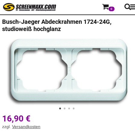
0
Busch-Jaeger
Abdeckrahmen 1724-24G,
studioweiß hochglanz
16,90
€
zzgl.
Versandkosten