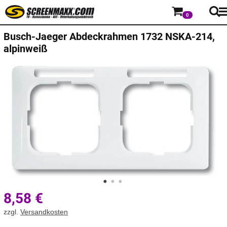
0
Busch-Jaeger
Abdeckrahmen 1732 NSKA-214,
alpinweiß
8,58
€
zzgl.
Versandkosten