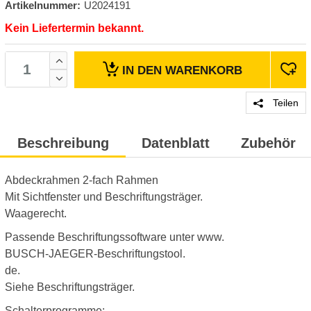
Artikelnummer:
U2024191
Kein Liefertermin bekannt.
IN DEN
WARENKORB
Teilen
Beschreibung
Datenblatt
Zubehör
Abdeckrahmen 2-fach Rahmen
Mit Sichtfenster und Beschriftungsträger.
Waagerecht.
Passende Beschriftungssoftware unter www.
BUSCH-JAEGER-Beschriftungstool.
de.
Siehe Beschriftungsträger.
Schalterprogramme: