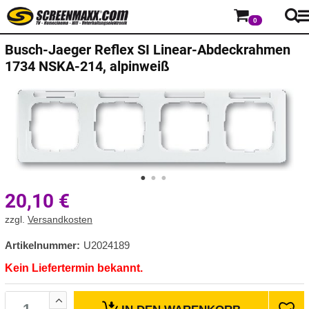
0
Busch-Jaeger
Reflex SI Linear-Abdeckrahmen
1734 NSKA-214, alpinweiß
20,10
€
zzgl.
Versandkosten
Artikelnummer:
U2024189
Kein Liefertermin bekannt.