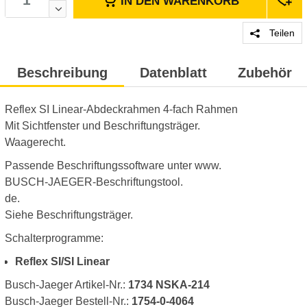
IN DEN
WARENKORB
Teilen
Beschreibung
Datenblatt
Zubehör
Reflex SI Linear-Abdeckrahmen 4-fach Rahmen
Mit Sichtfenster und Beschriftungsträger.
Waagerecht.
Passende Beschriftungssoftware unter www.
BUSCH-JAEGER-Beschriftungstool.
de.
Siehe Beschriftungsträger.
Schalterprogramme:
Reflex SI/SI Linear
Busch-Jaeger Artikel-Nr.:
1734 NSKA-214
Busch-Jaeger Bestell-Nr.:
1754-0-4064