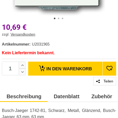
10,69
€
zzgl.
Versandkosten
Artikelnummer:
U2031965
Kein Liefertermin bekannt.
IN DEN
WARENKORB
Teilen
Beschreibung
Datenblatt
Zubehör
Busch-Jaeger 1742-81, Schwarz, Metall, Glänzend, Busch-
Jaeger, 63 mm, 63 mm