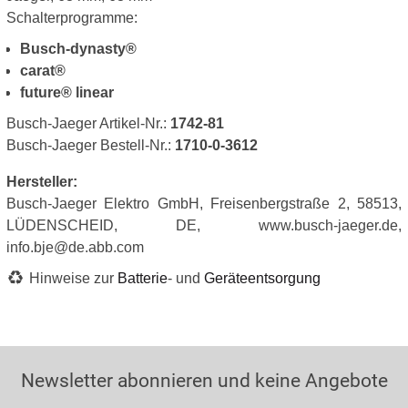
Schalterprogramme:
Busch-dynasty®
carat®
future® linear
Busch-Jaeger Artikel-Nr.:
1742-81
Busch-Jaeger Bestell-Nr.:
1710-0-3612
Hersteller:
Busch-Jaeger Elektro GmbH, Freisenbergstraße 2, 58513,
LÜDENSCHEID, DE, www.busch-jaeger.de,
info.bje@de.abb.com
Hinweise zur
Batterie
- und
Geräteentsorgung
Newsletter abonnieren und keine Angebote