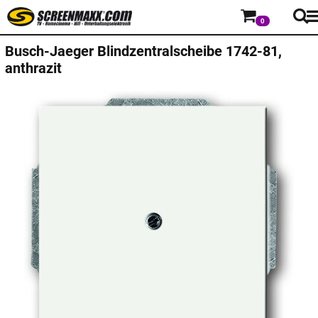
0
Busch-Jaeger
Blindzentralscheibe 1742-81,
anthrazit