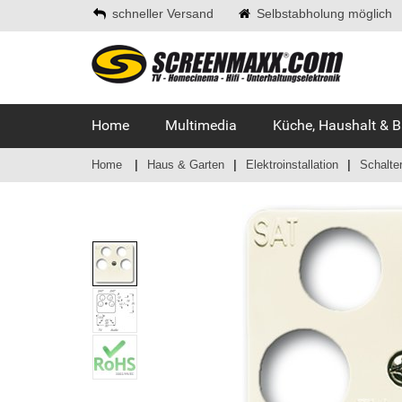
schneller Versand
Selbstabholung möglich
Home
Multimedia
Küche, Haushalt & 
Home
Haus & Garten
Elektroinstallation
Schalte