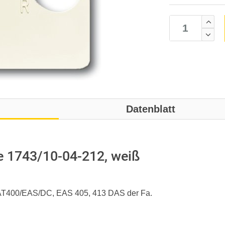
Datenblatt
e 1743/10-04-212, weiß
SAT400/EAS/DC, EAS 405, 413 DAS der Fa.