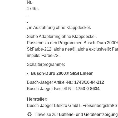
Nr.
1746-.
.
.
, in Ausführung ohne Klappdeckel.
Siehe Adapterring ohne Klappdeckel.
Passend zu den Programmen Busch-Duro 2000
SI:Farbe-212, alpha nea®, alpha exclusive®: Far
impuls: Farbe-72.
Schalterprogramme:
Busch-Duro 2000® SI/SI Linear
Busch-Jaeger Artikel-Nr.:
1743/10-04-212
Busch-Jaeger Bestell-Nr.:
1753-0-8634
Hersteller:
Busch-Jaeger Elektro GmbH, Freisenbergstraß
Hinweise zur
Batterie
- und
Geräteentsorgung