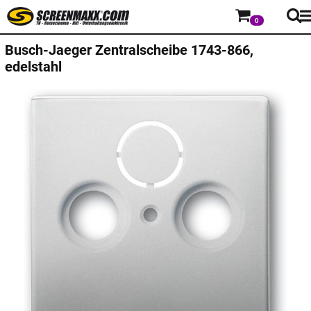
0
Busch-Jaeger
Zentralscheibe 1743-866,
edelstahl