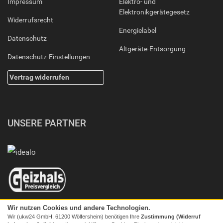
Impressum
Elektro- und
Elektronikgerätegesetz
Widerrufsrecht
Energielabel
Datenschutz
Altgeräte-Entsorgung
Datenschutz-Einstellungen
Vertrag widerrufen
UNSERE PARTNER
Wir nutzen Cookies und andere Technologien.
Wir (ukw24 GmbH, 61200 Wölfersheim) benötigen Ihre
Zustimmung (Widerruf