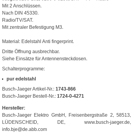
Mit 2 Anschlüssen.
Nach DIN 45330.
Radio/TV/SAT.
Mit zentraler Befestigung M3.
Material: Edelstahl Anti fingerprint.
Dritte Öffnung ausbrechbar.
Siehe Einsätze für Antennensteckdosen.
Schalterprogramme:
pur edelstahl
Busch-Jaeger Artikel-Nr.:
1743-866
Busch-Jaeger Bestell-Nr.:
1724-0-4271
Hersteller:
Busch-Jaeger Elektro GmbH, Freisenbergstraße 2, 58513,
LÜDENSCHEID, DE, www.busch-jaeger.de,
info.bje@de.abb.com