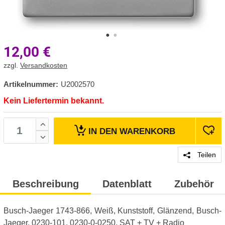
12,00
€
zzgl.
Versandkosten
Artikelnummer:
U2002570
Kein Liefertermin bekannt.
IN DEN
WARENKORB
Teilen
Beschreibung
Datenblatt
Zubehör
Busch-Jaeger 1743-866, Weiß, Kunststoff, Glänzend, Busch-
Jaeger, 0230-101, 0230-0-0250, SAT + TV + Radio