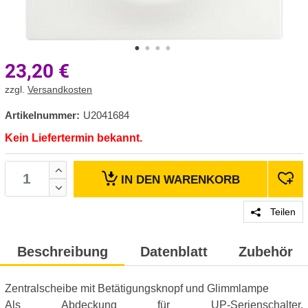
23,20
€
zzgl.
Versandkosten
Artikelnummer:
U2041684
Kein Liefertermin bekannt.
IN DEN
WARENKORB
Teilen
Beschreibung
Datenblatt
Zubehör
Zentralscheibe mit Betätigungsknopf und Glimmlampe
Als Abdeckung für UP-Serienschalter,