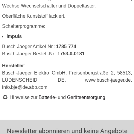
Wechsel/Wechselschalter und Doppeltaster.
Oberfläche Kunststoff lackiert.
Schalterprogramme:
impuls
Busch-Jaeger Artikel-Nr.:
1785-774
Busch-Jaeger Bestell-Nr.:
1753-0-0181
Hersteller:
Busch-Jaeger Elektro GmbH, Freisenbergstraße 2, 58513,
LÜDENSCHEID, DE, www.busch-jaeger.de,
info.bje@de.abb.com
Hinweise zur
Batterie
- und
Geräteentsorgung
Newsletter abonnieren und keine Angebote