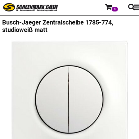
0
Busch-Jaeger
Zentralscheibe 1785-774,
studioweiß matt