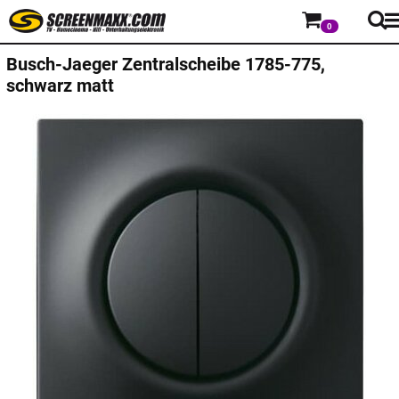
0
Busch-Jaeger
Zentralscheibe 1785-775,
schwarz matt