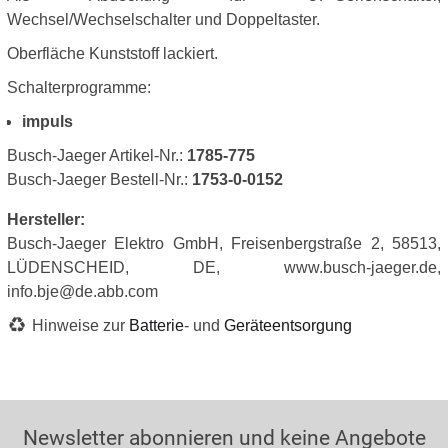
Wechsel/Wechselschalter und Doppeltaster.
Oberfläche Kunststoff lackiert.
Schalterprogramme:
impuls
Busch-Jaeger Artikel-Nr.:
1785-775
Busch-Jaeger Bestell-Nr.:
1753-0-0152
Hersteller:
Busch-Jaeger Elektro GmbH, Freisenbergstraße 2, 58513,
LÜDENSCHEID, DE, www.busch-jaeger.de,
info.bje@de.abb.com
Hinweise zur
Batterie
- und
Geräteentsorgung
Newsletter abonnieren und keine Angebote