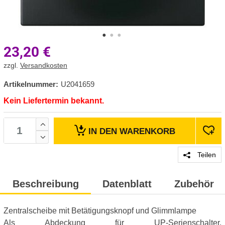
23,20
€
zzgl.
Versandkosten
Artikelnummer:
U2041659
Kein Liefertermin bekannt.
IN DEN
WARENKORB
Teilen
Beschreibung
Datenblatt
Zubehör
Zentralscheibe mit Betätigungsknopf und Glimmlampe
Als Abdeckung für UP-Serienschalter,