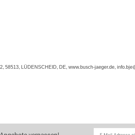
e 2, 58513, LÜDENSCHEID, DE, www.busch-jaeger.de, info.bj