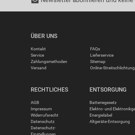
Newsletter abonnieren und keine
ÜBER UNS
Kontakt
FAQs
Service
Lieferservice
Zahlungsmethoden
Sitemap
Versand
Online-Streitschlichtun
RECHTLICHES
ENTSORGUNG
AGB
Batteriegesetz
Impressum
Elektro- und Elektronikg
Widerrufsrecht
Energielabel
Datenschutz
Altgeräte-Entsorgung
Datenschutz-
Einstellungen