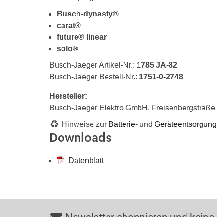
Busch-dynasty®
carat®
future® linear
solo®
Busch-Jaeger Artikel-Nr.:
1785 JA-82
Busch-Jaeger Bestell-Nr.:
1751-0-2748
Hersteller:
Busch-Jaeger Elektro GmbH, Freisenbergstraß
Hinweise zur
Batterie
- und
Geräteentsorgung
Downloads
Datenblatt