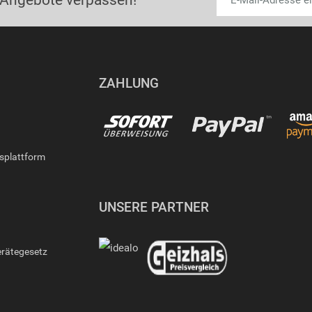
 Angebote verpassen!
ZAHLUNG
gsplattform
UNSERE PARTNER
erätegesetz