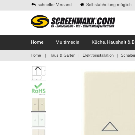
schneller Versand
Selbstabholung möglich
Home
Multimedia
Küche, Haushalt & 
Home
Haus & Garten
Elektroinstallation
Schalte